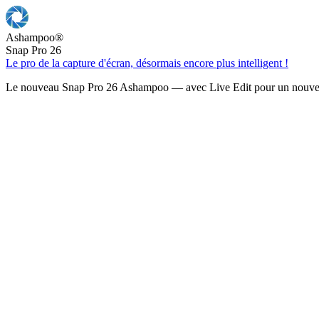
Ashampoo
®
Snap Pro 26
Le pro de la capture d'écran, désormais encore plus intelligent !
Le nouveau Snap Pro 26 Ashampoo — avec Live Edit pour un nouveau