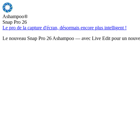
Ashampoo
®
Snap Pro 26
Le pro de la capture d'écran, désormais encore plus intelligent !
Le nouveau Snap Pro 26 Ashampoo — avec Live Edit pour un nouveau