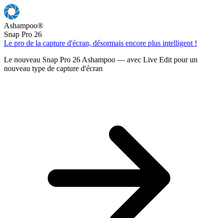
Ashampoo
®
Snap Pro 26
Le pro de la capture d'écran, désormais encore plus intelligent !
Le nouveau Snap Pro 26 Ashampoo — avec Live Edit pour un
nouveau type de capture d'écran