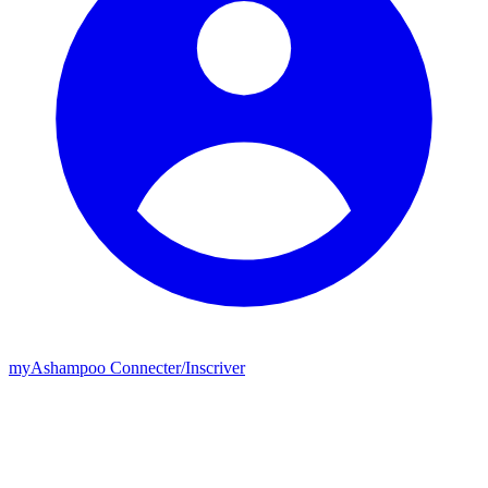
my
Ashampoo
Connecter
/
Inscriver