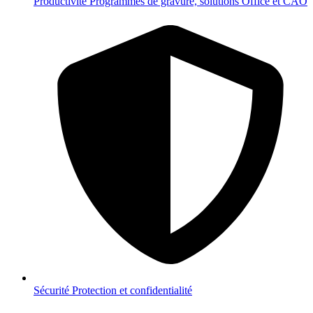
Productivité
Programmes de gravure, solutions Office et CAO
Sécurité
Protection et confidentialité