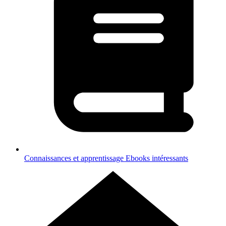
Connaissances et apprentissage
Ebooks intéressants