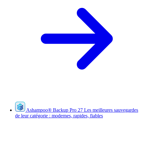
Ashampoo
®
Backup Pro 27
Les meilleures sauvegardes
de leur catégorie : modernes, rapides, fiables