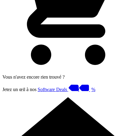
Vous n'avez encore rien trouvé ?
Jetez un œil à nos
Software Deals
%