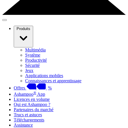
Produits
Multimédia
Système
Productivité
Sécurité
Jeux
Applications mobiles
Connaissances et apprentissage
Offres
%
®
Ashampoo
App
Licences en volume
Qui est Ashampoo ?
Partenaires du marché
Trucs et astuces
Téléchargements
Assistance