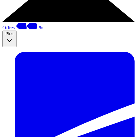
Offres
%
Plus