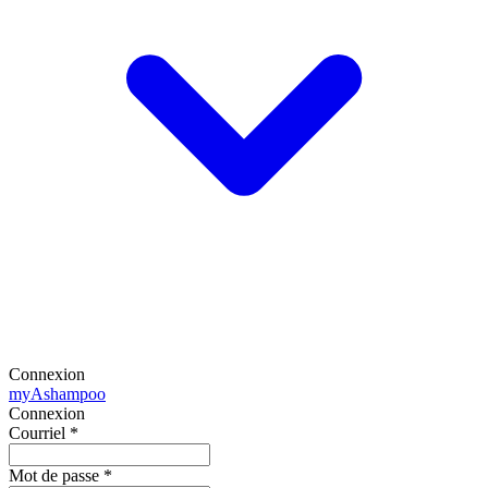
Connexion
my
Ashampoo
Connexion
Courriel
*
Mot de passe
*