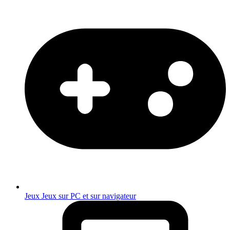
Jeux
Jeux sur PC et sur navigateur