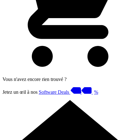
Vous n'avez encore rien trouvé ?
Jetez un œil à nos
Software Deals
%