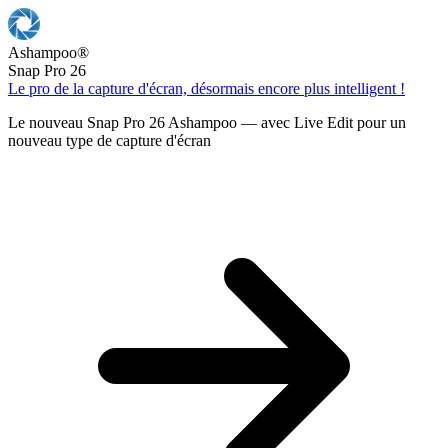
Ashampoo
®
Snap Pro 26
Le pro de la capture d'écran, désormais encore plus intelligent !
Le nouveau Snap Pro 26 Ashampoo — avec Live Edit pour un
nouveau type de capture d'écran