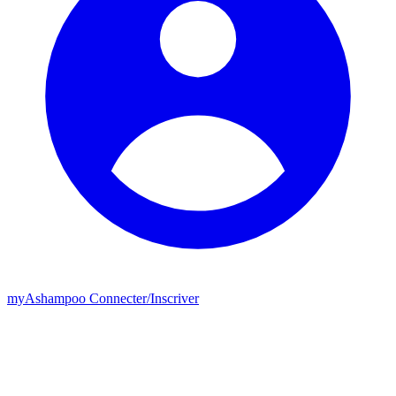
my
Ashampoo
Connecter
/
Inscriver