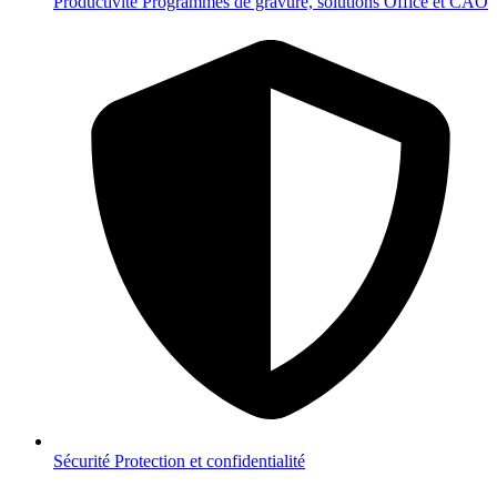
Productivité
Programmes de gravure, solutions Office et CAO
Sécurité
Protection et confidentialité