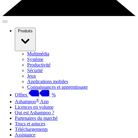
Produits
Multimédia
Système
Productivité
Sécurité
Jeux
Applications mobiles
Connaissances et apprentissage
Offres
%
®
Ashampoo
App
Licences en volume
Qui est Ashampoo ?
Partenaires du marché
Trucs et astuces
Téléchargements
Assistance