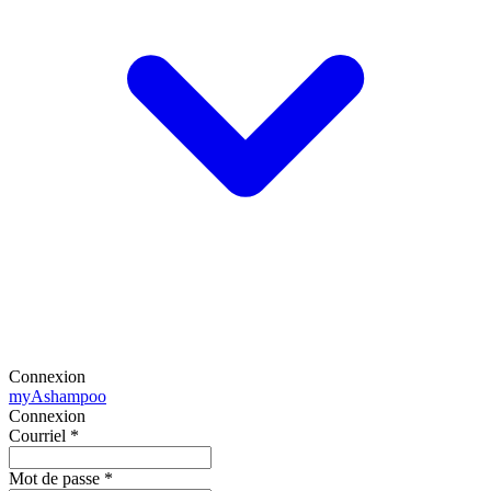
Connexion
my
Ashampoo
Connexion
Courriel
*
Mot de passe
*