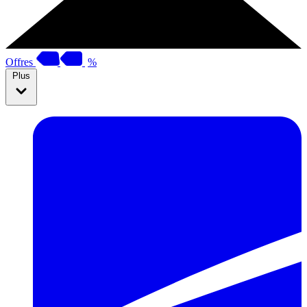
Offres
%
Plus