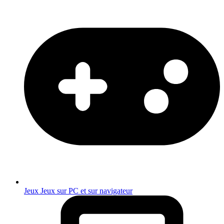
Jeux
Jeux sur PC et sur navigateur