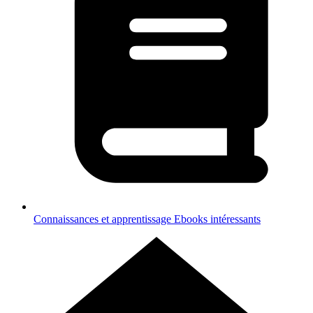
Connaissances et apprentissage
Ebooks intéressants