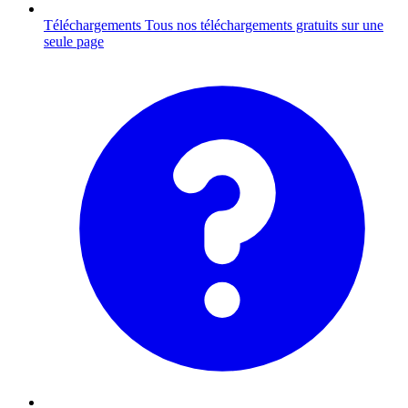
Téléchargements
Tous nos téléchargements gratuits sur une
seule page