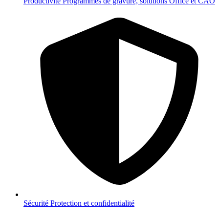
Productivité
Programmes de gravure, solutions Office et CAO
Sécurité
Protection et confidentialité