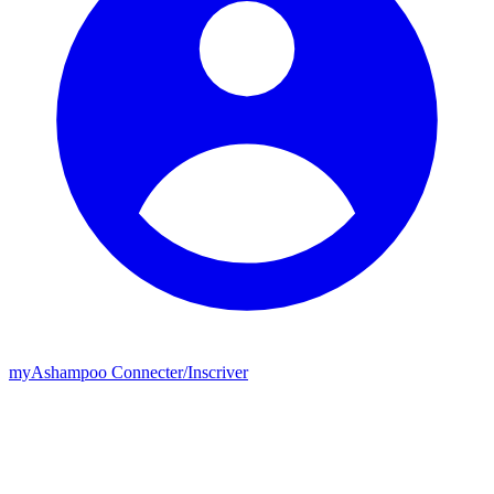
my
Ashampoo
Connecter
/
Inscriver