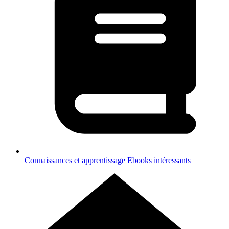
Connaissances et apprentissage
Ebooks intéressants