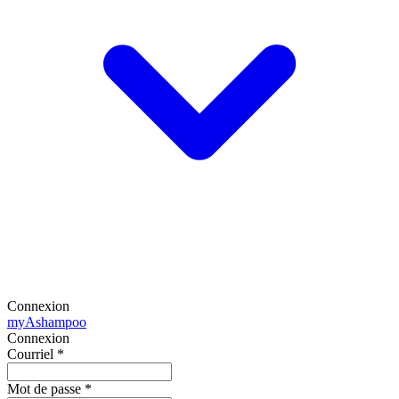
Connexion
my
Ashampoo
Connexion
Courriel
*
Mot de passe
*