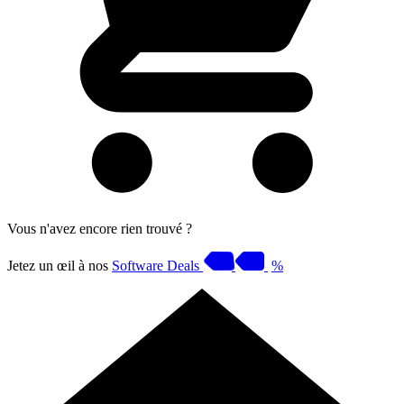
Vous n'avez encore rien trouvé ?
Jetez un œil à nos
Software Deals
%