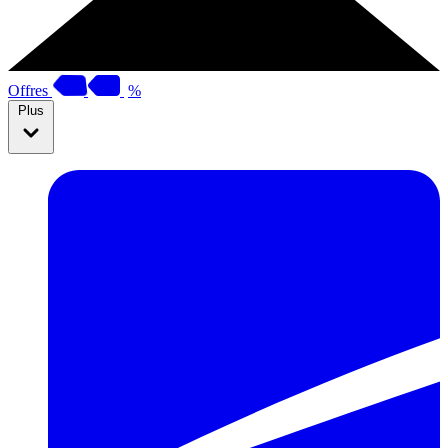
Offres
%
Plus