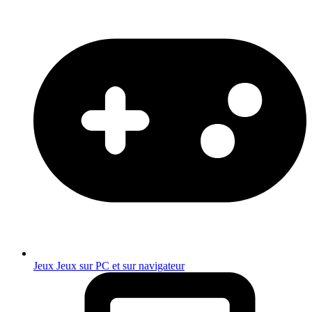
Jeux
Jeux sur PC et sur navigateur