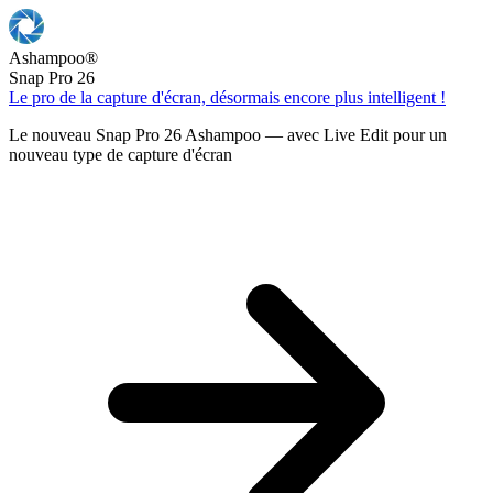
Ashampoo
®
Snap Pro 26
Le pro de la capture d'écran, désormais encore plus intelligent !
Le nouveau Snap Pro 26 Ashampoo — avec Live Edit pour un
nouveau type de capture d'écran