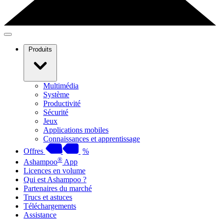
Produits
Multimédia
Système
Productivité
Sécurité
Jeux
Applications mobiles
Connaissances et apprentissage
Offres
%
®
Ashampoo
App
Licences en volume
Qui est Ashampoo ?
Partenaires du marché
Trucs et astuces
Téléchargements
Assistance