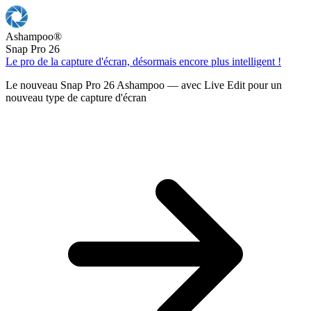
Ashampoo
®
Snap Pro 26
Le pro de la capture d'écran, désormais encore plus intelligent !
Le nouveau Snap Pro 26 Ashampoo — avec Live Edit pour un
nouveau type de capture d'écran