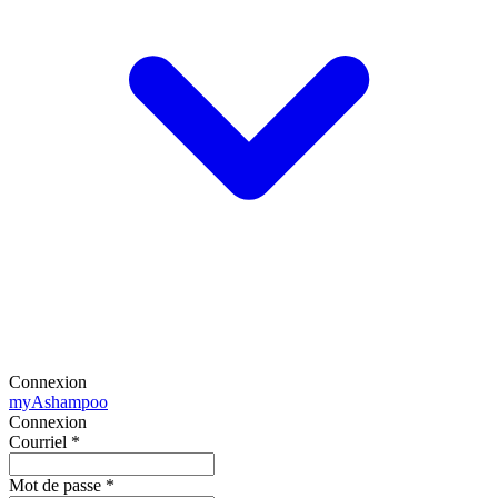
Connexion
my
Ashampoo
Connexion
Courriel
*
Mot de passe
*