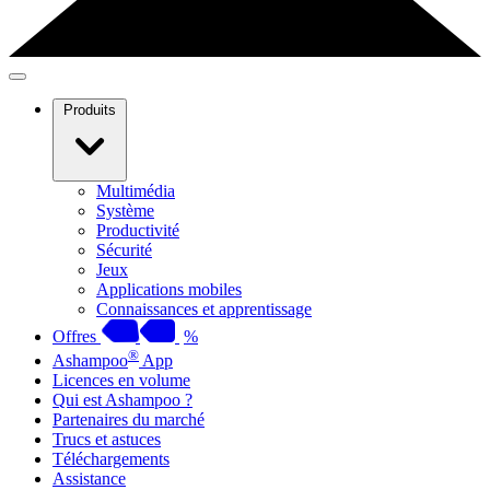
Produits
Multimédia
Système
Productivité
Sécurité
Jeux
Applications mobiles
Connaissances et apprentissage
Offres
%
®
Ashampoo
App
Licences en volume
Qui est Ashampoo ?
Partenaires du marché
Trucs et astuces
Téléchargements
Assistance