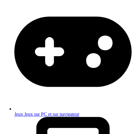
Jeux
Jeux sur PC et sur navigateur