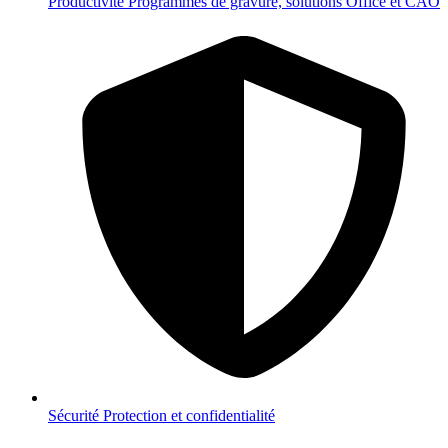
Productivité
Programmes de gravure, solutions Office et CAO
Sécurité
Protection et confidentialité