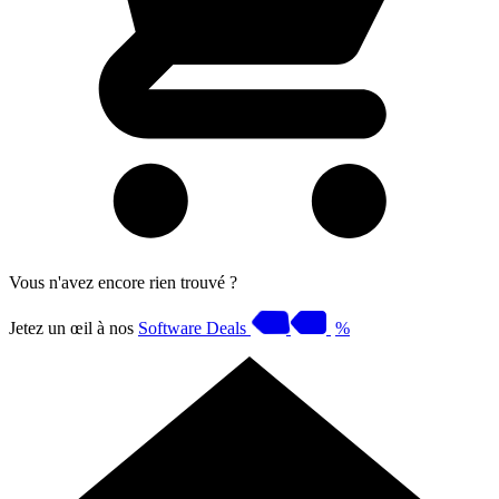
Vous n'avez encore rien trouvé ?
Jetez un œil à nos
Software Deals
%