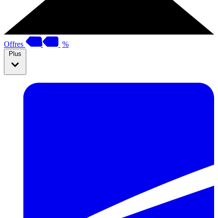
Offres
%
Plus