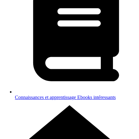
Connaissances et apprentissage
Ebooks intéressants