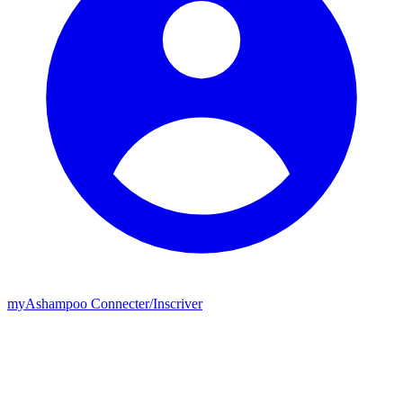
my
Ashampoo
Connecter
/
Inscriver