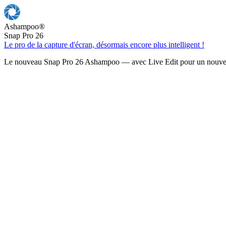
Ashampoo
®
Snap Pro 26
Le pro de la capture d'écran, désormais encore plus intelligent !
Le nouveau Snap Pro 26 Ashampoo — avec Live Edit pour un nouveau