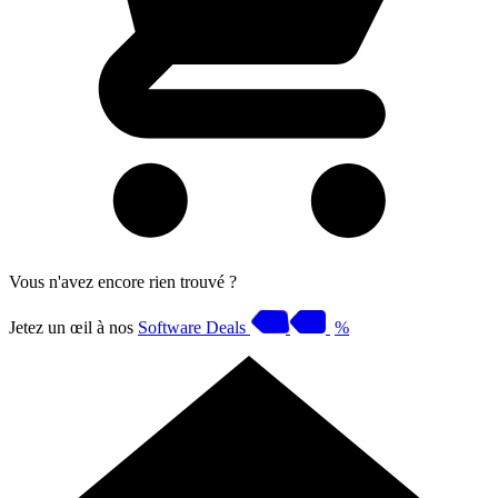
Vous n'avez encore rien trouvé ?
Jetez un œil à nos
Software Deals
%