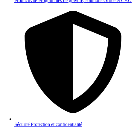
Productivité
Programmes de gravure, solutions Office et CAO
Sécurité
Protection et confidentialité