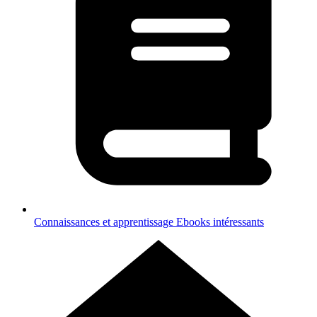
Connaissances et apprentissage
Ebooks intéressants