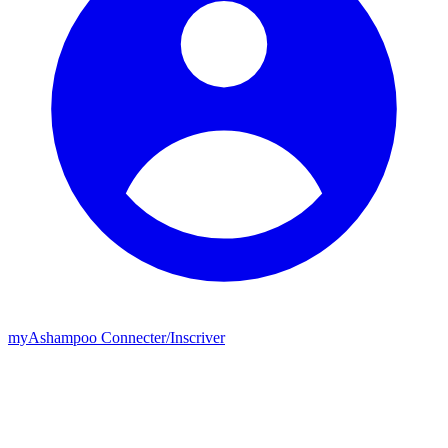
my
Ashampoo
Connecter
/
Inscriver