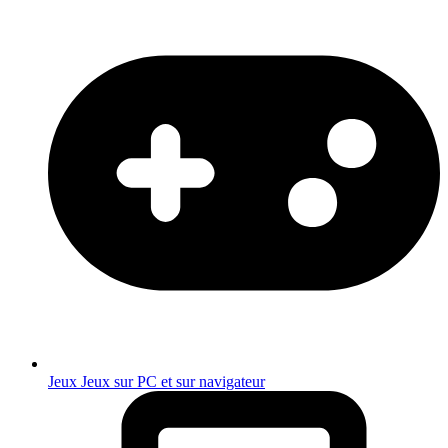
Jeux
Jeux sur PC et sur navigateur