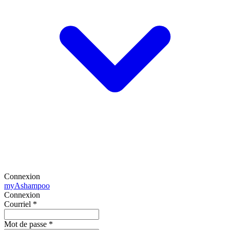
Connexion
my
Ashampoo
Connexion
Courriel
*
Mot de passe
*