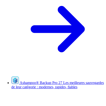
Ashampoo
®
Backup Pro 27
Les meilleures sauvegardes
de leur catégorie : modernes, rapides, fiables