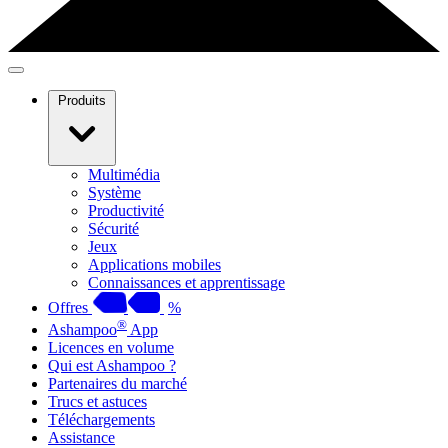
Produits
Multimédia
Système
Productivité
Sécurité
Jeux
Applications mobiles
Connaissances et apprentissage
Offres
%
®
Ashampoo
App
Licences en volume
Qui est Ashampoo ?
Partenaires du marché
Trucs et astuces
Téléchargements
Assistance