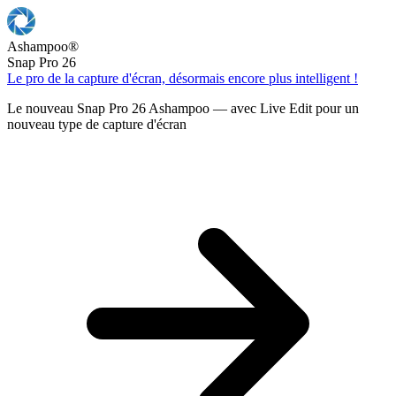
Ashampoo
®
Snap Pro 26
Le pro de la capture d'écran, désormais encore plus intelligent !
Le nouveau Snap Pro 26 Ashampoo — avec Live Edit pour un
nouveau type de capture d'écran