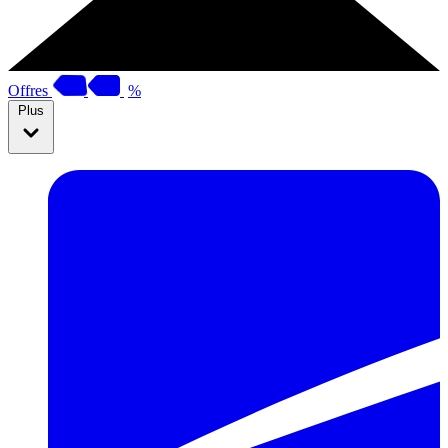
Offres
%
Plus