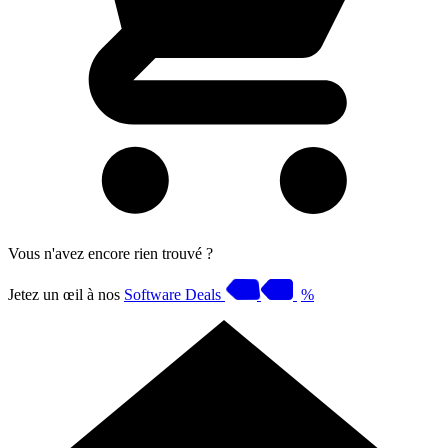
Vous n'avez encore rien trouvé ?
Jetez un œil à nos
Software Deals
%