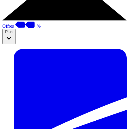
Offres
%
Plus