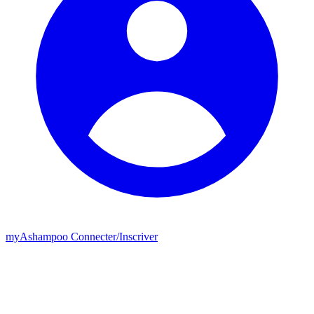
my
Ashampoo
Connecter
/
Inscriver