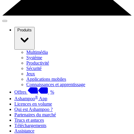
Produits
Multimédia
Système
Productivité
Sécurité
Jeux
Applications mobiles
Connaissances et apprentissage
Offres
%
®
Ashampoo
App
Licences en volume
Qui est Ashampoo ?
Partenaires du marché
Trucs et astuces
Téléchargements
Assistance