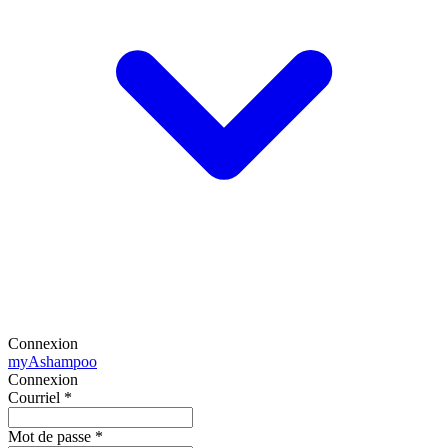
Connexion
my
Ashampoo
Connexion
Courriel
*
Mot de passe
*