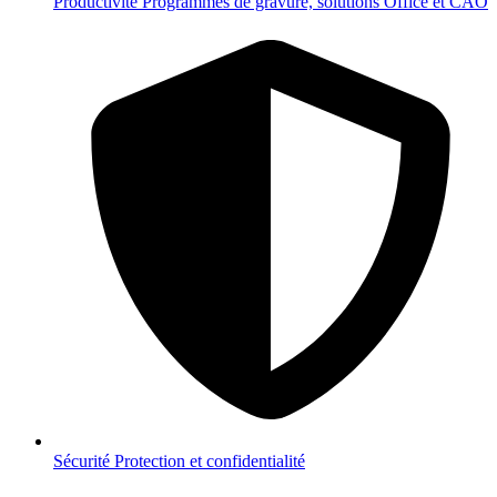
Productivité
Programmes de gravure, solutions Office et CAO
Sécurité
Protection et confidentialité