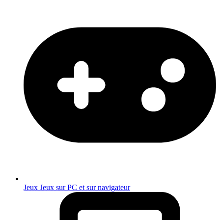
Jeux
Jeux sur PC et sur navigateur