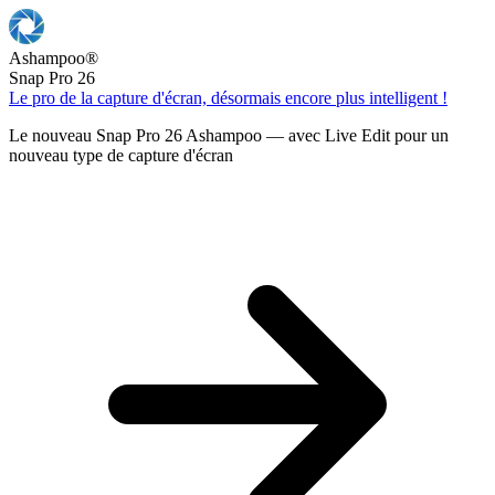
Ashampoo
®
Snap Pro 26
Le pro de la capture d'écran, désormais encore plus intelligent !
Le nouveau Snap Pro 26 Ashampoo — avec Live Edit pour un
nouveau type de capture d'écran