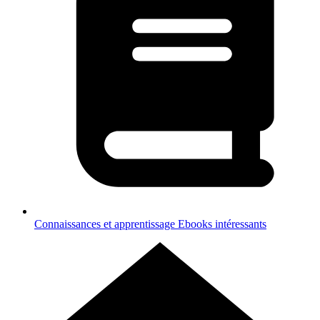
Connaissances et apprentissage
Ebooks intéressants