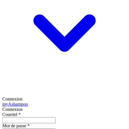
Connexion
my
Ashampoo
Connexion
Courriel
*
Mot de passe
*