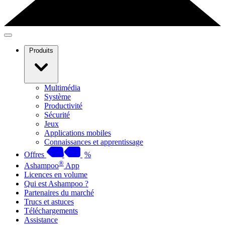
Produits
Multimédia
Système
Productivité
Sécurité
Jeux
Applications mobiles
Connaissances et apprentissage
Offres
%
®
Ashampoo
App
Licences en volume
Qui est Ashampoo ?
Partenaires du marché
Trucs et astuces
Téléchargements
Assistance