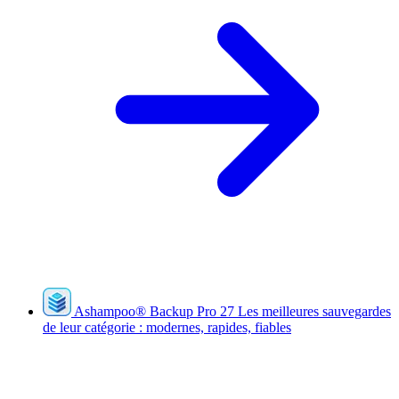
Ashampoo
®
Backup Pro 27
Les meilleures sauvegardes
de leur catégorie : modernes, rapides, fiables