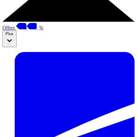
Offres
%
Plus