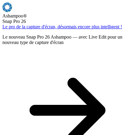
Ashampoo
®
Snap Pro 26
Le pro de la capture d'écran, désormais encore plus intelligent !
Le nouveau Snap Pro 26 Ashampoo — avec Live Edit pour un
nouveau type de capture d'écran