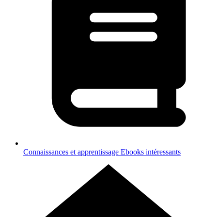
Connaissances et apprentissage
Ebooks intéressants