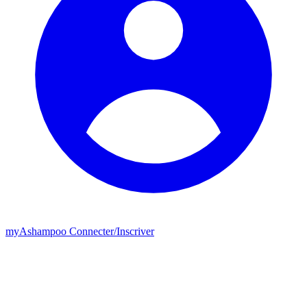
my
Ashampoo
Connecter
/
Inscriver