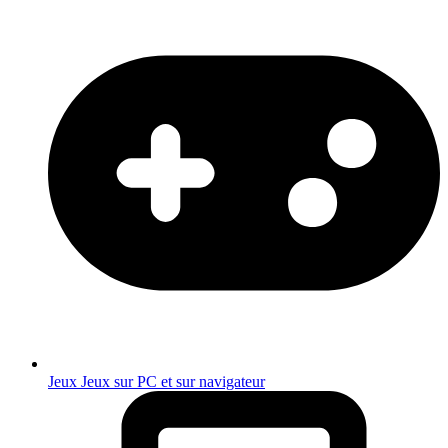
Jeux
Jeux sur PC et sur navigateur