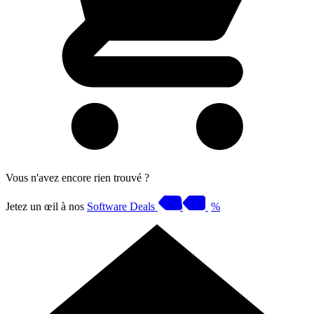
Vous n'avez encore rien trouvé ?
Jetez un œil à nos
Software Deals
%