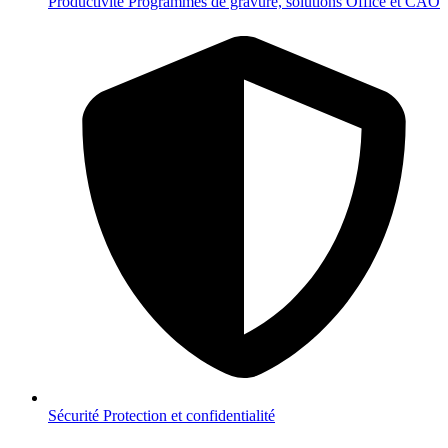
Productivité
Programmes de gravure, solutions Office et CAO
Sécurité
Protection et confidentialité