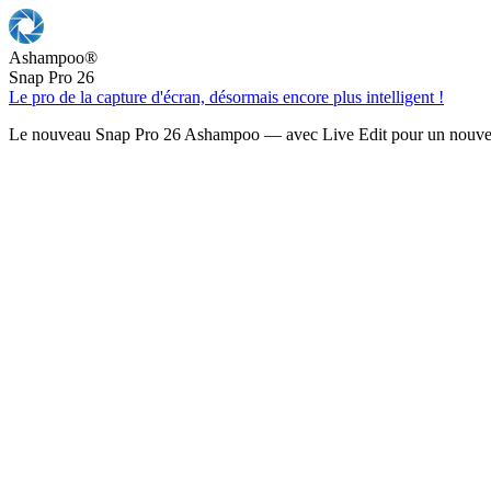
Ashampoo
®
Snap Pro 26
Le pro de la capture d'écran, désormais encore plus intelligent !
Le nouveau Snap Pro 26 Ashampoo — avec Live Edit pour un nouveau