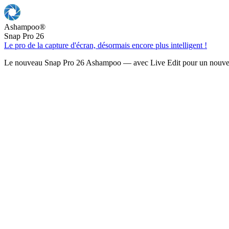
Ashampoo
®
Snap Pro 26
Le pro de la capture d'écran, désormais encore plus intelligent !
Le nouveau Snap Pro 26 Ashampoo — avec Live Edit pour un nouveau