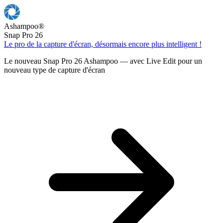
Ashampoo
®
Snap Pro 26
Le pro de la capture d'écran, désormais encore plus intelligent !
Le nouveau Snap Pro 26 Ashampoo — avec Live Edit pour un
nouveau type de capture d'écran