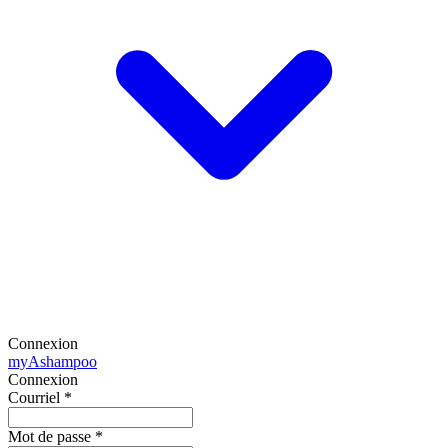
Connexion
my
Ashampoo
Connexion
Courriel
*
Mot de passe
*