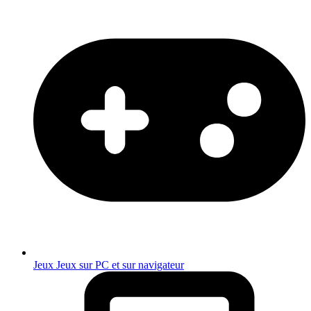
Jeux
Jeux sur PC et sur navigateur