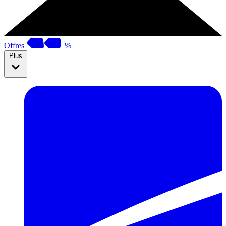
Offres
%
Plus