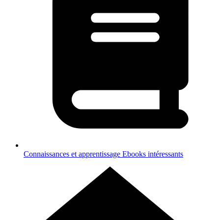
Connaissances et apprentissage
Ebooks intéressants