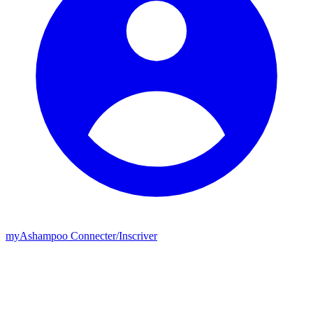
my
Ashampoo
Connecter
/
Inscriver