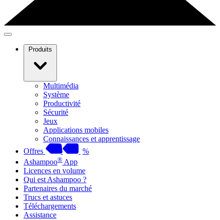
Produits
Multimédia
Système
Productivité
Sécurité
Jeux
Applications mobiles
Connaissances et apprentissage
Offres
%
®
Ashampoo
App
Licences en volume
Qui est Ashampoo ?
Partenaires du marché
Trucs et astuces
Téléchargements
Assistance