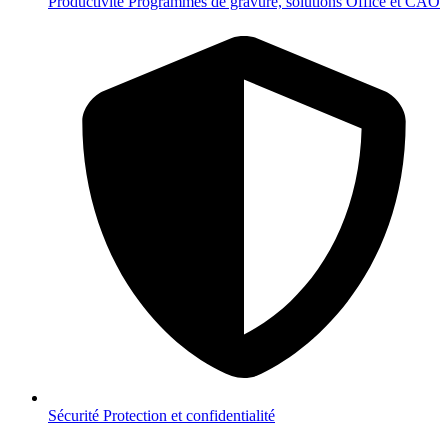
Productivité
Programmes de gravure, solutions Office et CAO
Sécurité
Protection et confidentialité