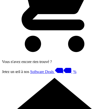
Vous n'avez encore rien trouvé ?
Jetez un œil à nos
Software Deals
%