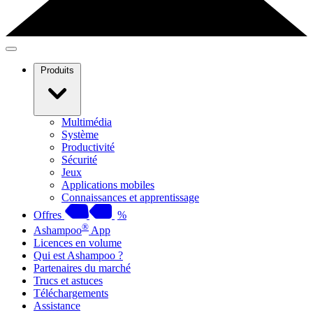
Produits
Multimédia
Système
Productivité
Sécurité
Jeux
Applications mobiles
Connaissances et apprentissage
Offres
%
®
Ashampoo
App
Licences en volume
Qui est Ashampoo ?
Partenaires du marché
Trucs et astuces
Téléchargements
Assistance