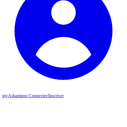
my
Ashampoo
Connecter
/
Inscriver