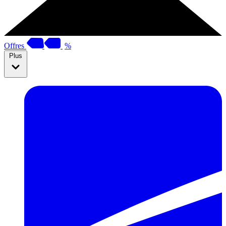
Offres
%
Plus