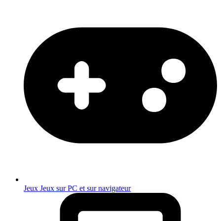
Jeux
Jeux sur PC et sur navigateur