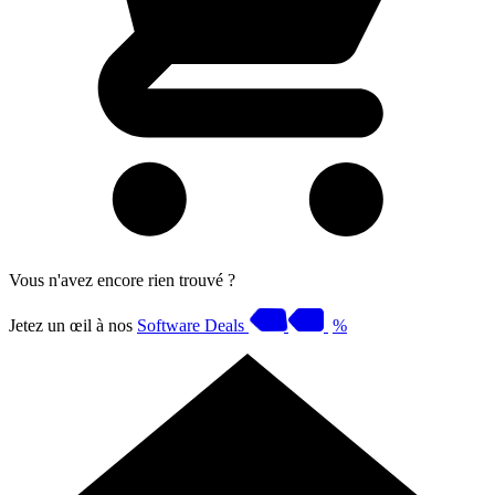
Vous n'avez encore rien trouvé ?
Jetez un œil à nos
Software Deals
%