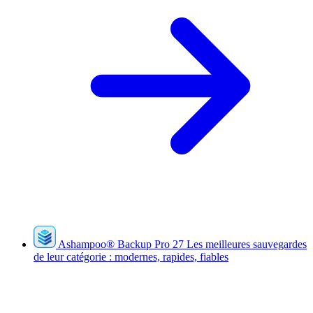
Ashampoo
®
Backup Pro 27
Les meilleures sauvegardes
de leur catégorie : modernes, rapides, fiables