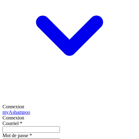
Connexion
my
Ashampoo
Connexion
Courriel
*
Mot de passe
*