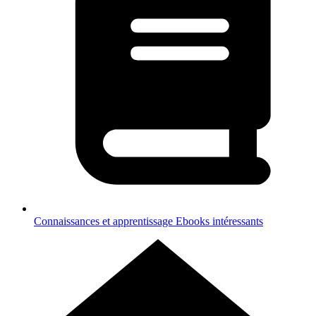
Connaissances et apprentissage
Ebooks intéressants