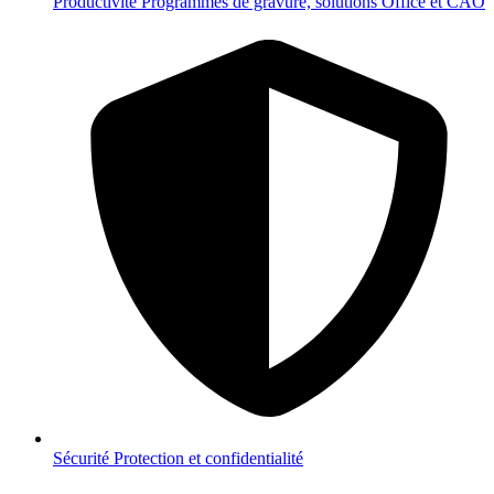
Productivité
Programmes de gravure, solutions Office et CAO
Sécurité
Protection et confidentialité