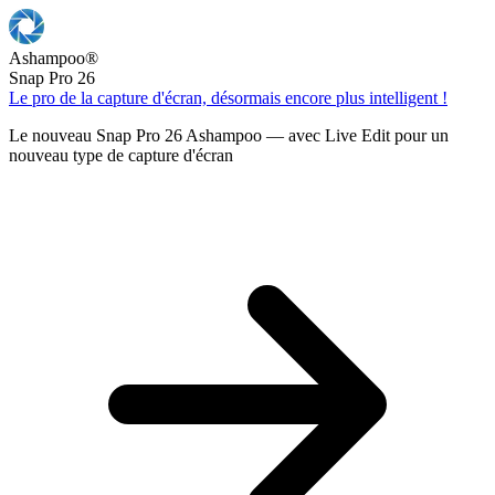
Ashampoo
®
Snap Pro 26
Le pro de la capture d'écran, désormais encore plus intelligent !
Le nouveau Snap Pro 26 Ashampoo — avec Live Edit pour un
nouveau type de capture d'écran