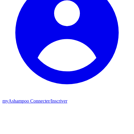
my
Ashampoo
Connecter
/
Inscriver