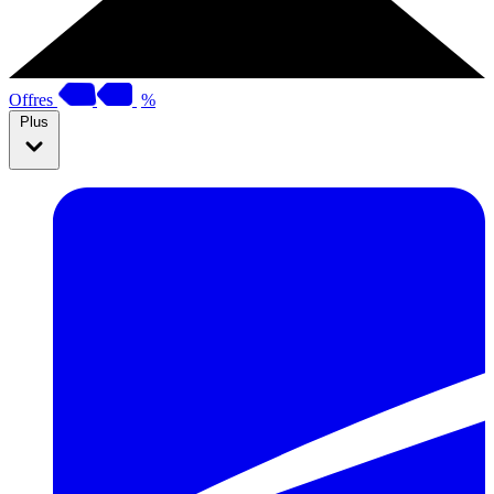
Offres
%
Plus