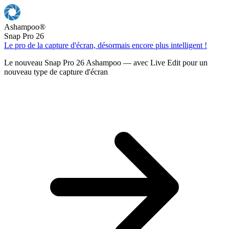
Ashampoo
®
Snap Pro 26
Le pro de la capture d'écran, désormais encore plus intelligent !
Le nouveau Snap Pro 26 Ashampoo — avec Live Edit pour un
nouveau type de capture d'écran