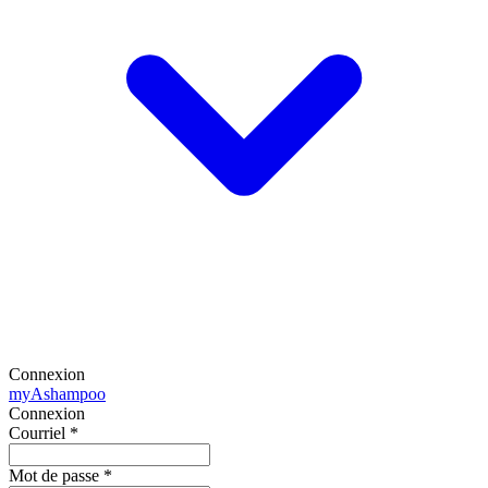
Connexion
my
Ashampoo
Connexion
Courriel
*
Mot de passe
*