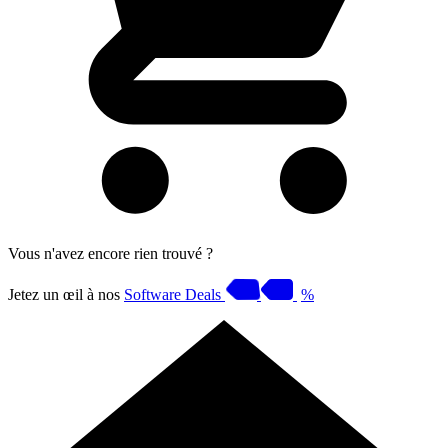
Vous n'avez encore rien trouvé ?
Jetez un œil à nos
Software Deals
%