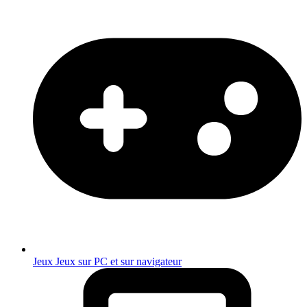
Jeux
Jeux sur PC et sur navigateur