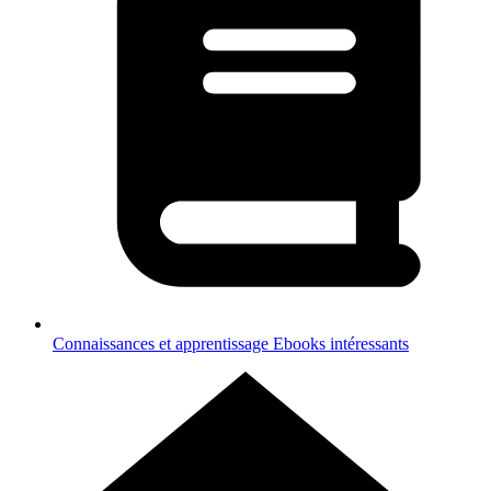
Connaissances et apprentissage
Ebooks intéressants