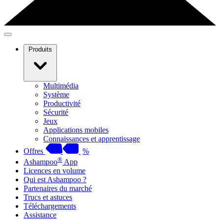
Produits
Multimédia
Système
Productivité
Sécurité
Jeux
Applications mobiles
Connaissances et apprentissage
Offres
%
®
Ashampoo
App
Licences en volume
Qui est Ashampoo ?
Partenaires du marché
Trucs et astuces
Téléchargements
Assistance