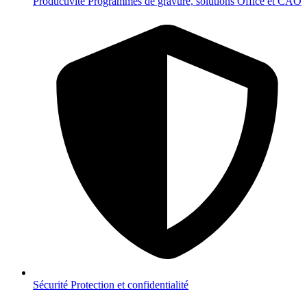
Productivité
Programmes de gravure, solutions Office et CAO
Sécurité
Protection et confidentialité