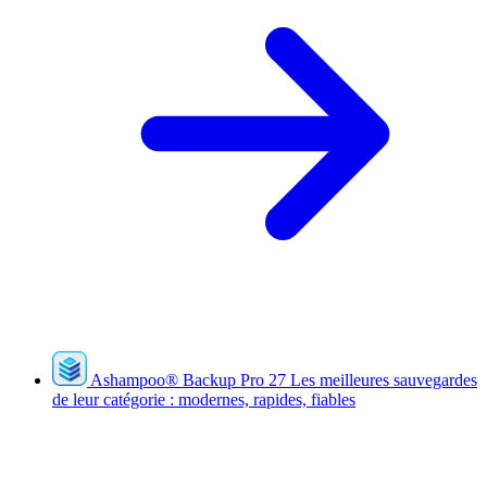
Ashampoo
®
Backup Pro 27
Les meilleures sauvegardes
de leur catégorie : modernes, rapides, fiables