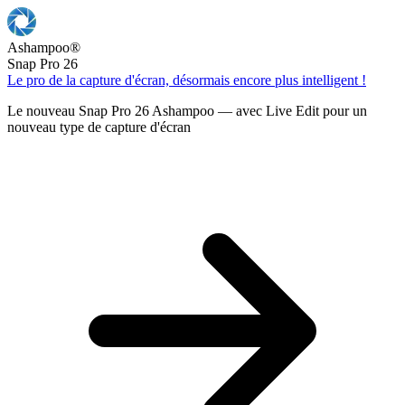
Ashampoo
®
Snap Pro 26
Le pro de la capture d'écran, désormais encore plus intelligent !
Le nouveau Snap Pro 26 Ashampoo — avec Live Edit pour un
nouveau type de capture d'écran