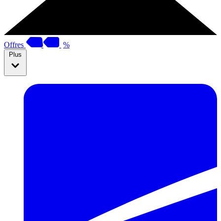
Offres
%
Plus