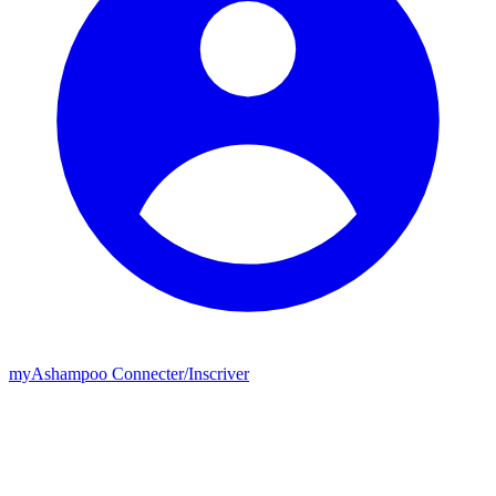
my
Ashampoo
Connecter
/
Inscriver