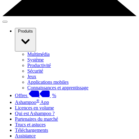
Produits
Multimédia
Système
Productivité
Sécurité
Jeux
Applications mobiles
Connaissances et apprentissage
Offres
%
®
Ashampoo
App
Licences en volume
Qui est Ashampoo ?
Partenaires du marché
Trucs et astuces
Téléchargements
Assistance