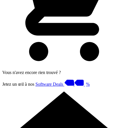
Vous n'avez encore rien trouvé ?
Jetez un œil à nos
Software Deals
%