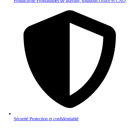
Productivité
Programmes de gravure, solutions Office et CAO
Sécurité
Protection et confidentialité