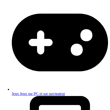
Jeux
Jeux sur PC et sur navigateur