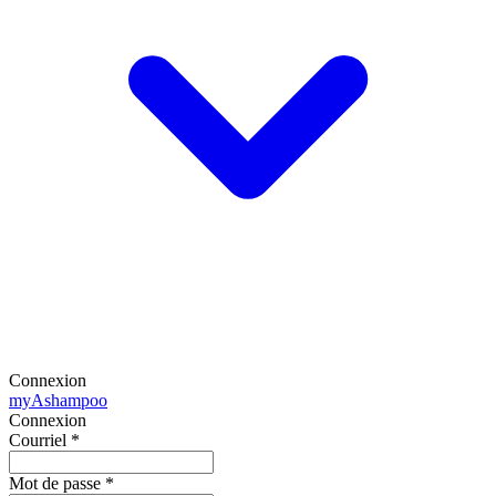
Connexion
my
Ashampoo
Connexion
Courriel
*
Mot de passe
*