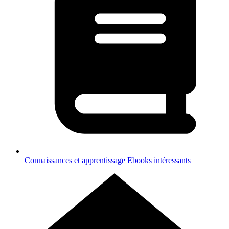
Connaissances et apprentissage
Ebooks intéressants