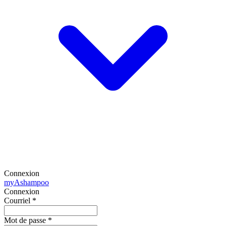
Connexion
my
Ashampoo
Connexion
Courriel
*
Mot de passe
*