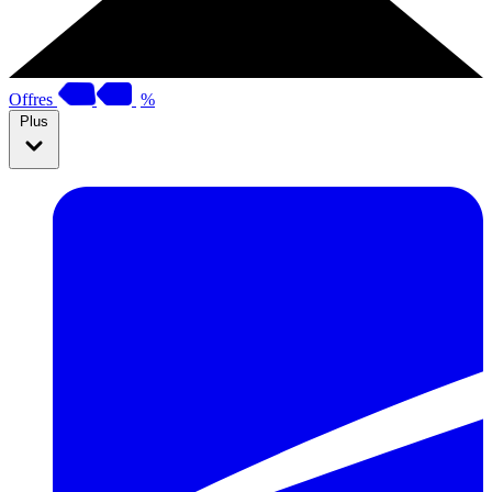
Offres
%
Plus