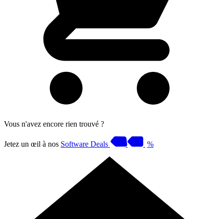
Vous n'avez encore rien trouvé ?
Jetez un œil à nos
Software Deals
%