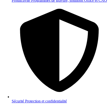
Productivité
Programmes de gravure, solutions Office et CAO
Sécurité
Protection et confidentialité