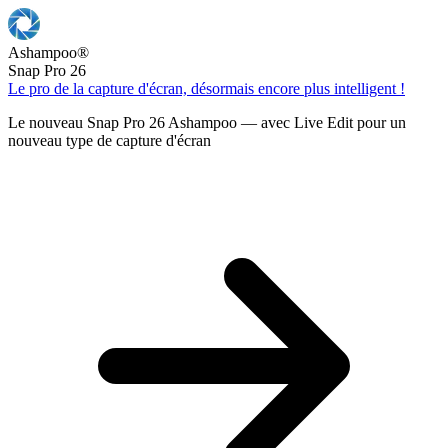
Ashampoo
®
Snap Pro 26
Le pro de la capture d'écran, désormais encore plus intelligent !
Le nouveau Snap Pro 26 Ashampoo — avec Live Edit pour un
nouveau type de capture d'écran