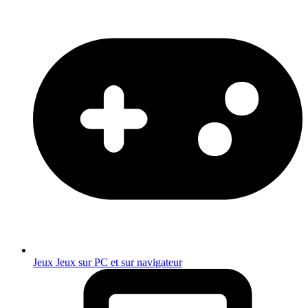
Jeux
Jeux sur PC et sur navigateur