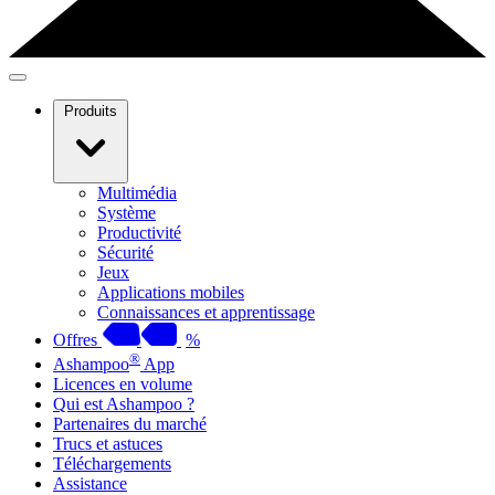
Produits
Multimédia
Système
Productivité
Sécurité
Jeux
Applications mobiles
Connaissances et apprentissage
Offres
%
®
Ashampoo
App
Licences en volume
Qui est Ashampoo ?
Partenaires du marché
Trucs et astuces
Téléchargements
Assistance