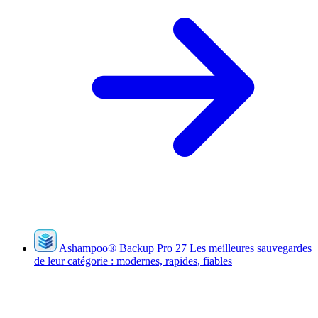
Ashampoo
®
Backup Pro 27
Les meilleures sauvegardes
de leur catégorie : modernes, rapides, fiables