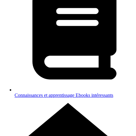
Connaissances et apprentissage
Ebooks intéressants