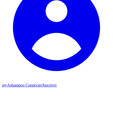
my
Ashampoo
Connecter
/
Inscriver