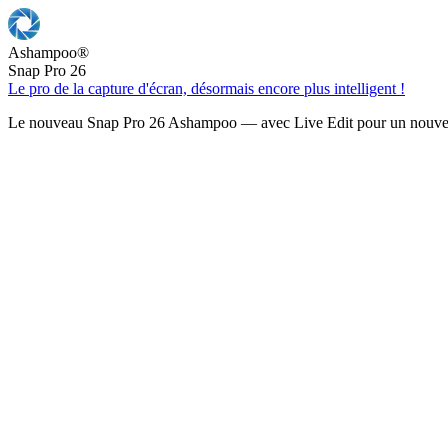
Ashampoo
®
Snap Pro 26
Le pro de la capture d'écran, désormais encore plus intelligent !
Le nouveau Snap Pro 26 Ashampoo — avec Live Edit pour un nouveau