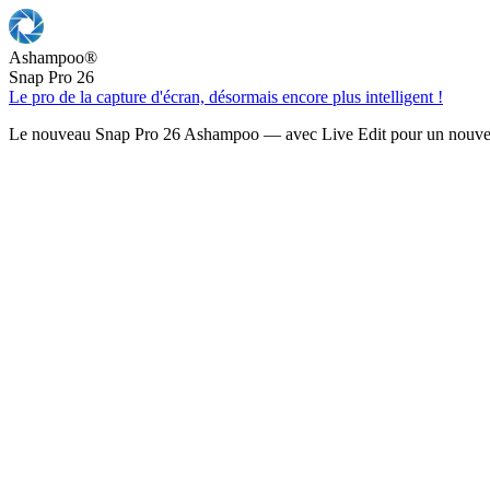
Ashampoo
®
Snap Pro 26
Le pro de la capture d'écran, désormais encore plus intelligent !
Le nouveau Snap Pro 26 Ashampoo — avec Live Edit pour un nouveau