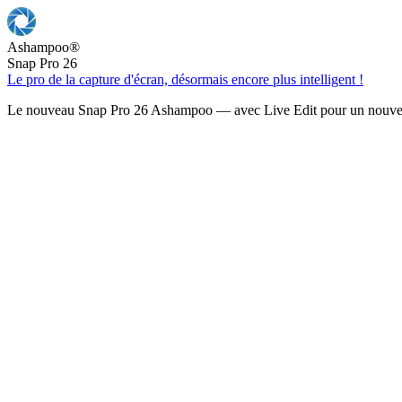
Ashampoo
®
Snap Pro 26
Le pro de la capture d'écran, désormais encore plus intelligent !
Le nouveau Snap Pro 26 Ashampoo — avec Live Edit pour un nouveau