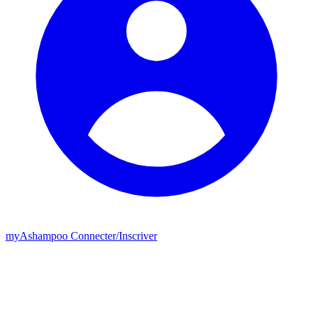
my
Ashampoo
Connecter
/
Inscriver