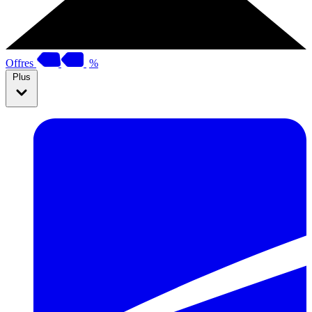
Offres
%
Plus