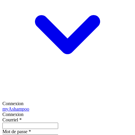
Connexion
my
Ashampoo
Connexion
Courriel
*
Mot de passe
*