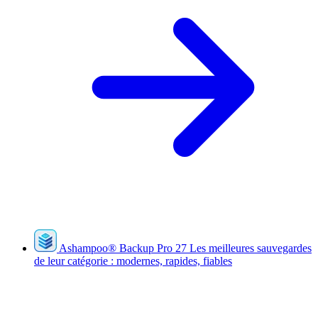
Ashampoo
®
Backup Pro 27
Les meilleures sauvegardes
de leur catégorie : modernes, rapides, fiables