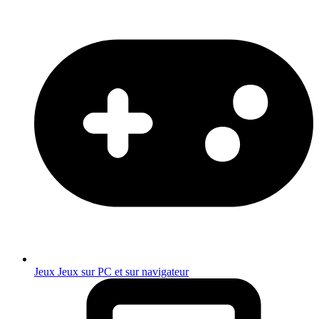
Jeux
Jeux sur PC et sur navigateur