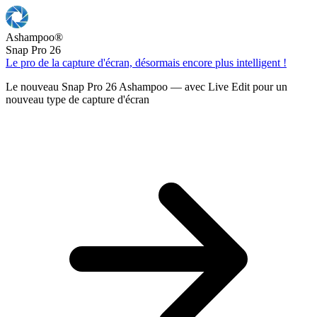
Ashampoo
®
Snap Pro 26
Le pro de la capture d'écran, désormais encore plus intelligent !
Le nouveau Snap Pro 26 Ashampoo — avec Live Edit pour un
nouveau type de capture d'écran