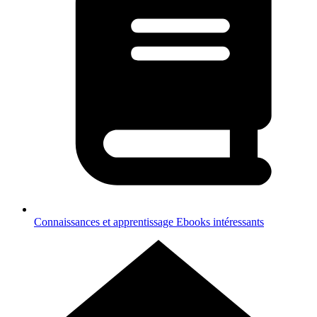
Connaissances et apprentissage
Ebooks intéressants