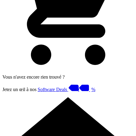
Vous n'avez encore rien trouvé ?
Jetez un œil à nos
Software Deals
%