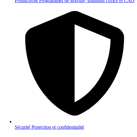
Productivité
Programmes de gravure, solutions Office et CAO
Sécurité
Protection et confidentialité