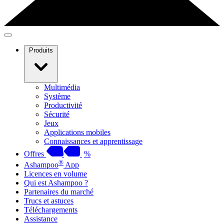
Produits
Multimédia
Système
Productivité
Sécurité
Jeux
Applications mobiles
Connaissances et apprentissage
Offres
%
®
Ashampoo
App
Licences en volume
Qui est Ashampoo ?
Partenaires du marché
Trucs et astuces
Téléchargements
Assistance