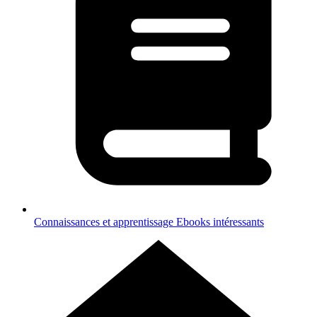
Connaissances et apprentissage
Ebooks intéressants