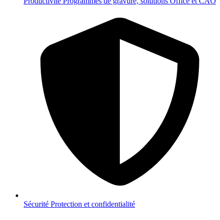
Productivité
Programmes de gravure, solutions Office et CAO
Sécurité
Protection et confidentialité