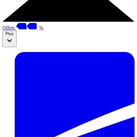
Offres
%
Plus