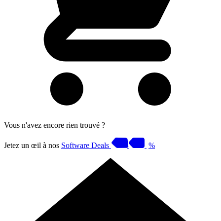
Vous n'avez encore rien trouvé ?
Jetez un œil à nos
Software Deals
%