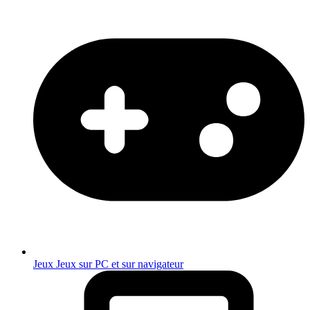
Jeux
Jeux sur PC et sur navigateur