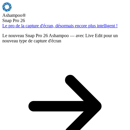
Ashampoo
®
Snap Pro 26
Le pro de la capture d'écran, désormais encore plus intelligent !
Le nouveau Snap Pro 26 Ashampoo — avec Live Edit pour un
nouveau type de capture d'écran