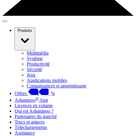
Produits
Multimédia
Système
Productivité
Sécurité
Jeux
Applications mobiles
Connaissances et apprentissage
Offres
%
®
Ashampoo
App
Licences en volume
Qui est Ashampoo ?
Partenaires du marché
Trucs et astuces
Téléchargements
Assistance