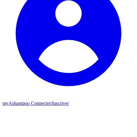
my
Ashampoo
Connecter
/
Inscriver