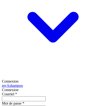
Connexion
my
Ashampoo
Connexion
Courriel
*
Mot de passe
*