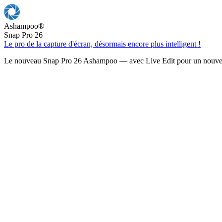
Ashampoo
®
Snap Pro 26
Le pro de la capture d'écran, désormais encore plus intelligent !
Le nouveau Snap Pro 26 Ashampoo — avec Live Edit pour un nouveau