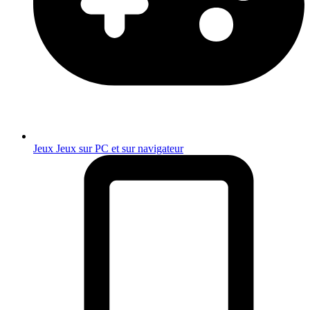
Jeux
Jeux sur PC et sur navigateur