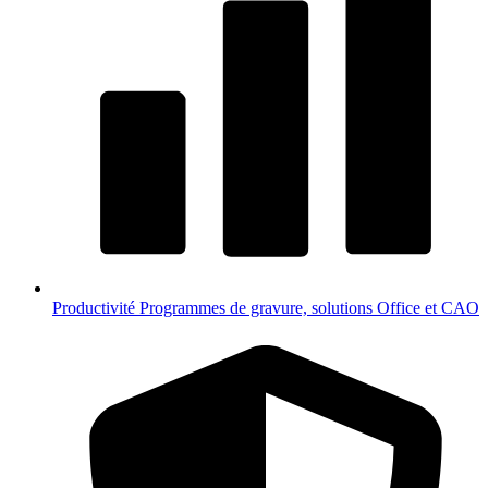
Productivité
Programmes de gravure, solutions Office et CAO