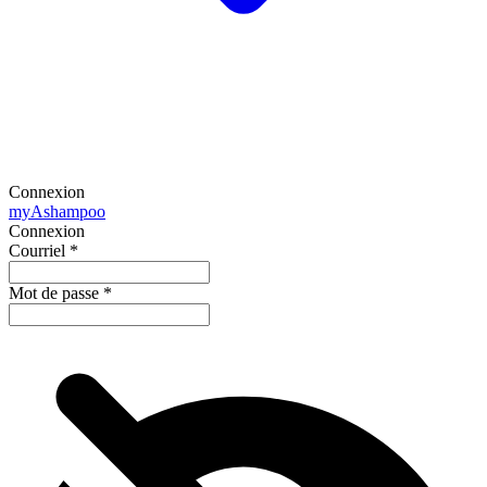
Connexion
my
Ashampoo
Connexion
Courriel
*
Mot de passe
*