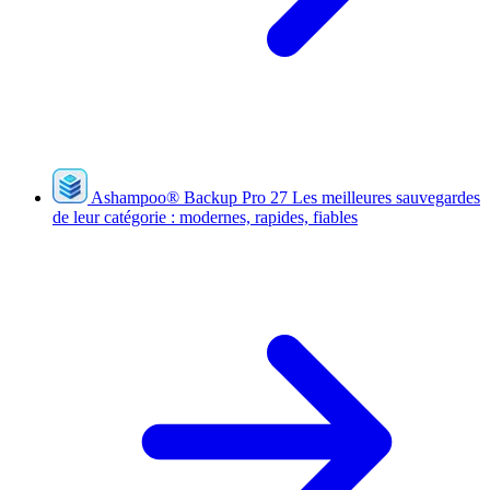
Ashampoo
®
Backup Pro 27
Les meilleures sauvegardes
de leur catégorie : modernes, rapides, fiables