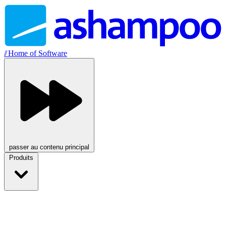
//
Home of Software
passer au contenu principal
Produits