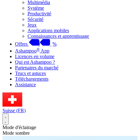
Multimédia
Système
Productivité
Sécurité
Jeux
Applications mobiles
Connaissances et apprentissage
Offres
%
®
Ashampoo
App
Licences en volume
Qui est Ashampoo ?
Partenaires du marché
Trucs et astuces
Téléchargements
Assistance
Suisse (FR)
Mode d'éclairage
Mode sombre