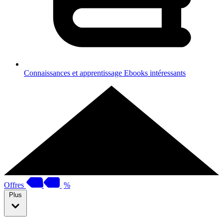
Connaissances et apprentissage
Ebooks intéressants
Offres
%
Plus