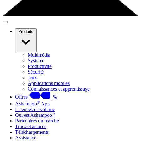
Produits
Multimédia
Système
Productivité
Sécurité
Jeux
Applications mobiles
Connaissances et apprentissage
Offres
%
®
Ashampoo
App
Licences en volume
Qui est Ashampoo ?
Partenaires du marché
Trucs et astuces
Téléchargements
Assistance