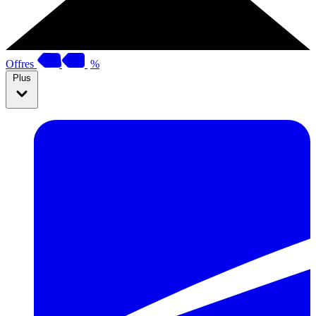
Offres
%
Plus