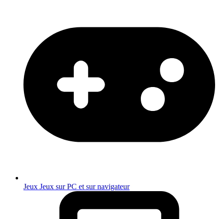
Jeux
Jeux sur PC et sur navigateur