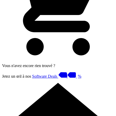
Vous n'avez encore rien trouvé ?
Jetez un œil à nos
Software Deals
%