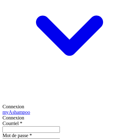
Connexion
my
Ashampoo
Connexion
Courriel
*
Mot de passe
*