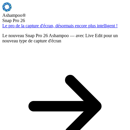
Ashampoo
®
Snap Pro 26
Le pro de la capture d'écran, désormais encore plus intelligent !
Le nouveau Snap Pro 26 Ashampoo — avec Live Edit pour un
nouveau type de capture d'écran