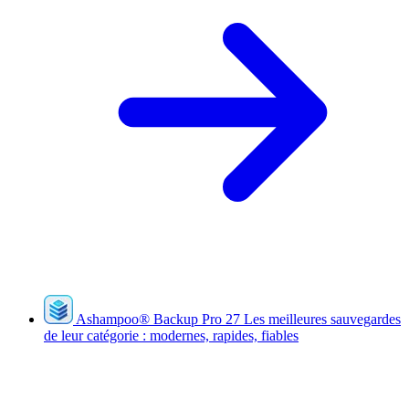
Ashampoo
®
Backup Pro 27
Les meilleures sauvegardes
de leur catégorie : modernes, rapides, fiables