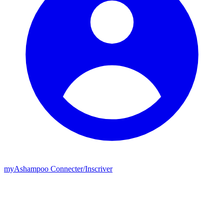
my
Ashampoo
Connecter
/
Inscriver