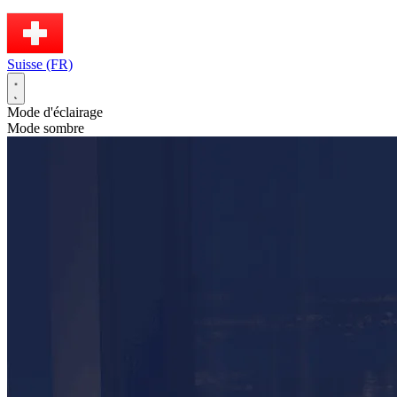
Suisse (FR)
Mode d'éclairage
Mode sombre