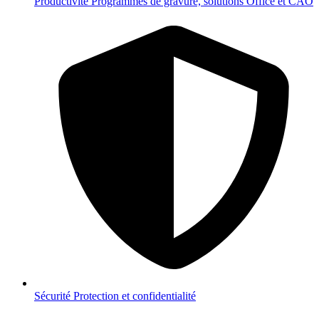
Productivité
Programmes de gravure, solutions Office et CAO
Sécurité
Protection et confidentialité