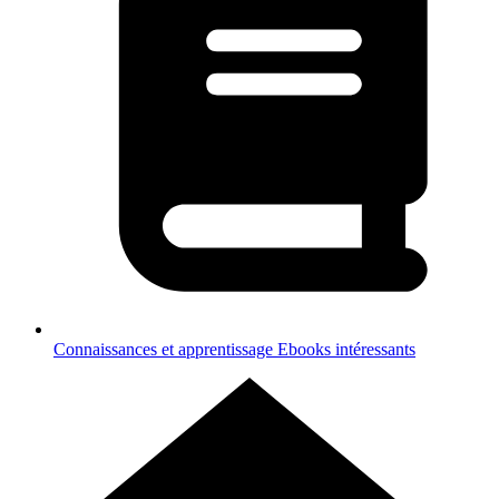
Connaissances et apprentissage
Ebooks intéressants