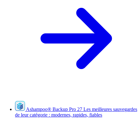
Ashampoo
®
Backup Pro 27
Les meilleures sauvegardes
de leur catégorie : modernes, rapides, fiables