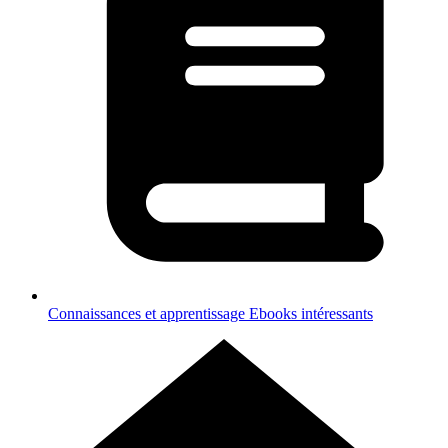
Connaissances et apprentissage
Ebooks intéressants