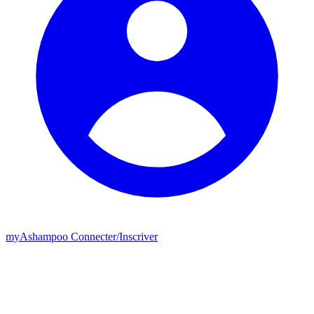
my
Ashampoo
Connecter
/
Inscriver