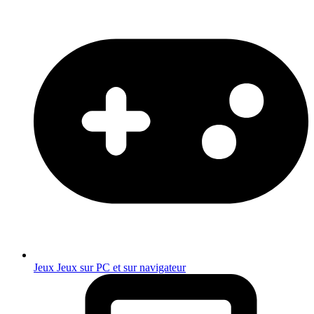
Jeux
Jeux sur PC et sur navigateur