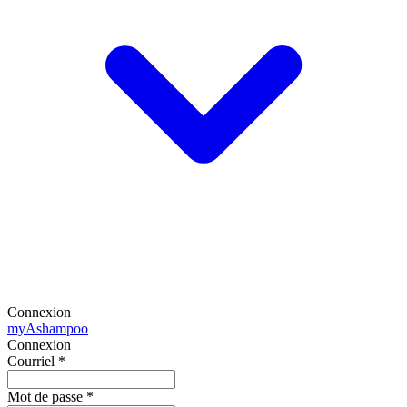
Connexion
my
Ashampoo
Connexion
Courriel
*
Mot de passe
*