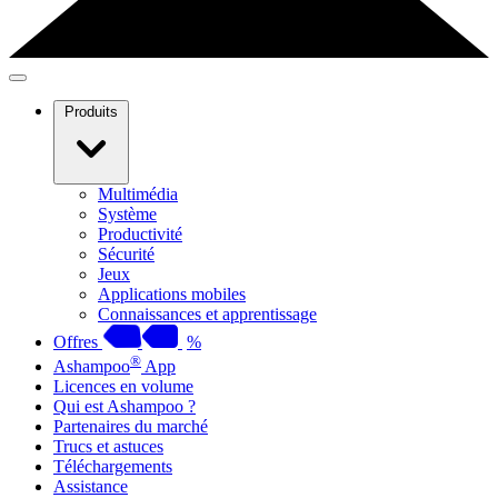
Produits
Multimédia
Système
Productivité
Sécurité
Jeux
Applications mobiles
Connaissances et apprentissage
Offres
%
®
Ashampoo
App
Licences en volume
Qui est Ashampoo ?
Partenaires du marché
Trucs et astuces
Téléchargements
Assistance