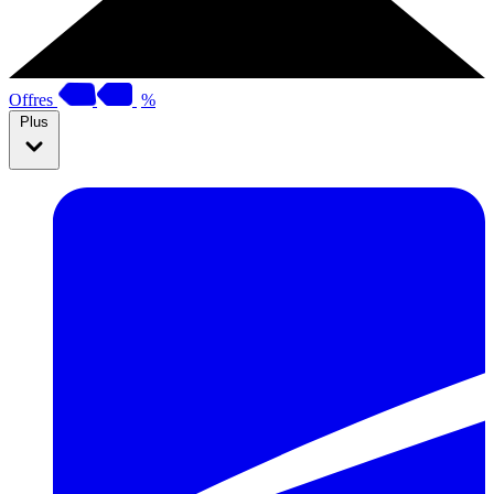
Offres
%
Plus