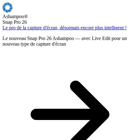
Ashampoo
®
Snap Pro 26
Le pro de la capture d'écran, désormais encore plus intelligent !
Le nouveau Snap Pro 26 Ashampoo — avec Live Edit pour un
nouveau type de capture d'écran