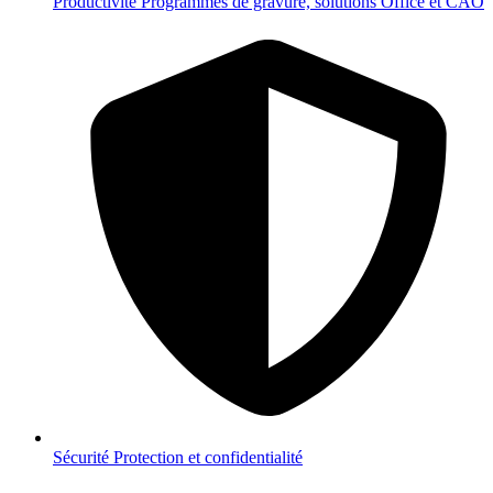
Productivité
Programmes de gravure, solutions Office et CAO
Sécurité
Protection et confidentialité