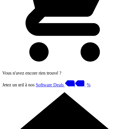
Vous n'avez encore rien trouvé ?
Jetez un œil à nos
Software Deals
%