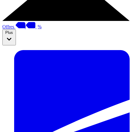
Offres
%
Plus