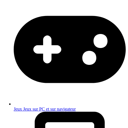
Jeux
Jeux sur PC et sur navigateur