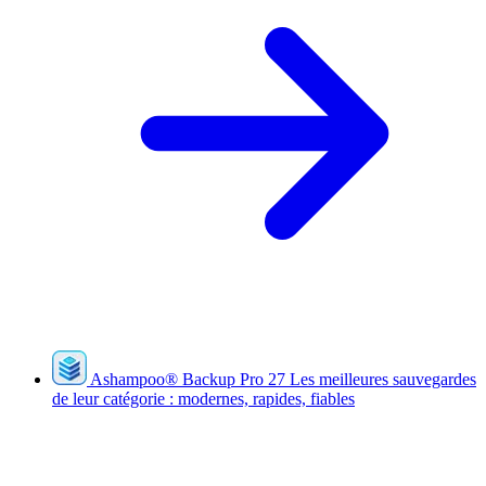
Ashampoo
®
Backup Pro 27
Les meilleures sauvegardes
de leur catégorie : modernes, rapides, fiables