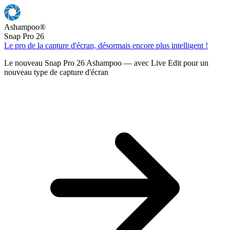
Ashampoo
®
Snap Pro 26
Le pro de la capture d'écran, désormais encore plus intelligent !
Le nouveau Snap Pro 26 Ashampoo — avec Live Edit pour un
nouveau type de capture d'écran