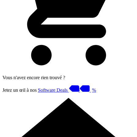
Vous n'avez encore rien trouvé ?
Jetez un œil à nos
Software Deals
%