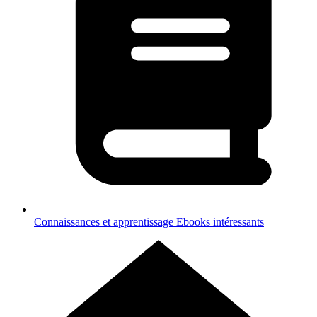
Connaissances et apprentissage
Ebooks intéressants