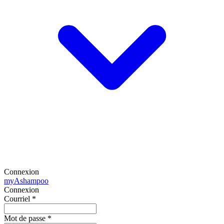
Connexion
my
Ashampoo
Connexion
Courriel
*
Mot de passe
*