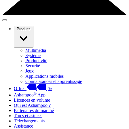
Produits
Multimédia
Système
Productivité
Sécurité
Jeux
Applications mobiles
Connaissances et apprentissage
Offres
%
®
Ashampoo
App
Licences en volume
Qui est Ashampoo ?
Partenaires du marché
Trucs et astuces
Téléchargements
Assistance