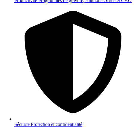
Productivité
Programmes de gravure, solutions Office et CAO
Sécurité
Protection et confidentialité