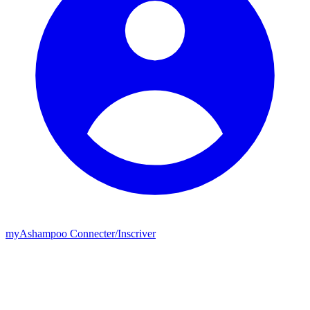
my
Ashampoo
Connecter
/
Inscriver