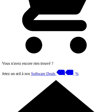
Vous n'avez encore rien trouvé ?
Jetez un œil à nos
Software Deals
%