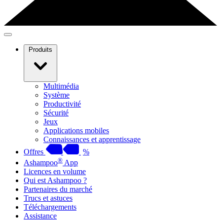
Produits
Multimédia
Système
Productivité
Sécurité
Jeux
Applications mobiles
Connaissances et apprentissage
Offres
%
®
Ashampoo
App
Licences en volume
Qui est Ashampoo ?
Partenaires du marché
Trucs et astuces
Téléchargements
Assistance