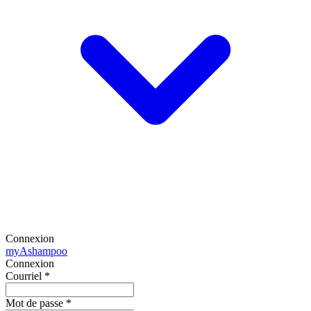
Connexion
my
Ashampoo
Connexion
Courriel
*
Mot de passe
*