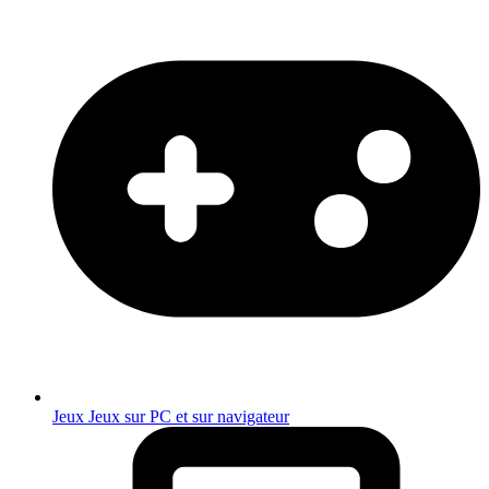
Jeux
Jeux sur PC et sur navigateur