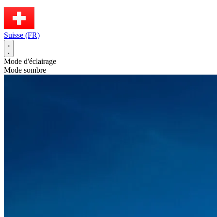
Suisse (FR)
Mode d'éclairage
Mode sombre