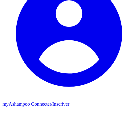
my
Ashampoo
Connecter
/
Inscriver