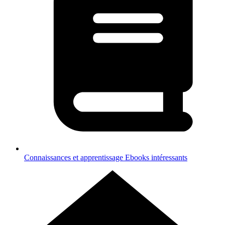
Connaissances et apprentissage
Ebooks intéressants