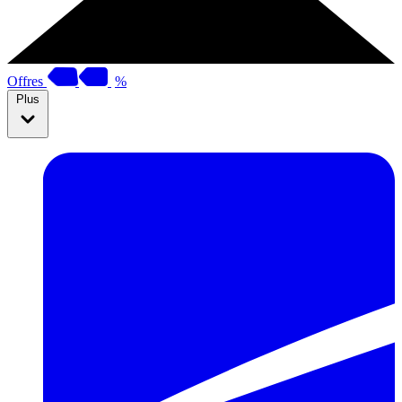
Offres
%
Plus