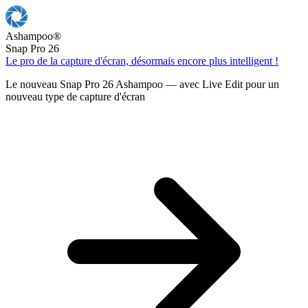
Ashampoo
®
Snap Pro 26
Le pro de la capture d'écran, désormais encore plus intelligent !
Le nouveau Snap Pro 26 Ashampoo — avec Live Edit pour un
nouveau type de capture d'écran