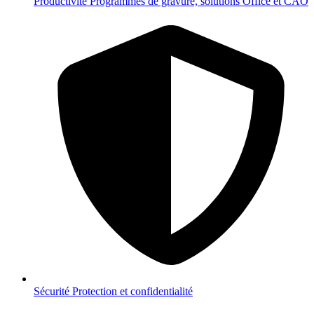
Productivité
Programmes de gravure, solutions Office et CAO
Sécurité
Protection et confidentialité