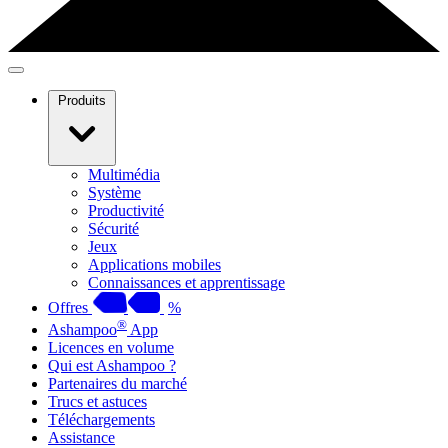
Produits
Multimédia
Système
Productivité
Sécurité
Jeux
Applications mobiles
Connaissances et apprentissage
Offres
%
®
Ashampoo
App
Licences en volume
Qui est Ashampoo ?
Partenaires du marché
Trucs et astuces
Téléchargements
Assistance