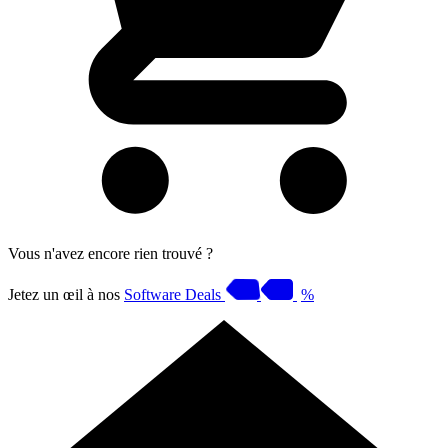
Vous n'avez encore rien trouvé ?
Jetez un œil à nos
Software Deals
%