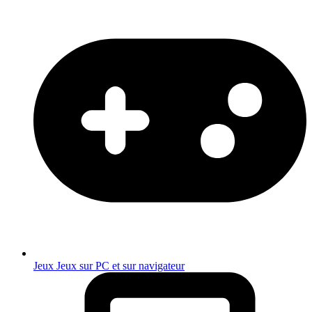
Jeux
Jeux sur PC et sur navigateur