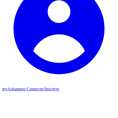
my
Ashampoo
Connecter
/
Inscriver