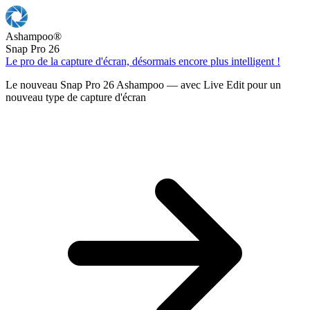
Ashampoo
®
Snap Pro 26
Le pro de la capture d'écran, désormais encore plus intelligent !
Le nouveau Snap Pro 26 Ashampoo — avec Live Edit pour un
nouveau type de capture d'écran