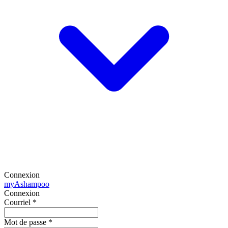
Connexion
my
Ashampoo
Connexion
Courriel
*
Mot de passe
*