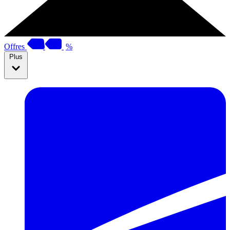
Offres
%
Plus