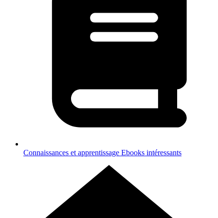
Connaissances et apprentissage
Ebooks intéressants