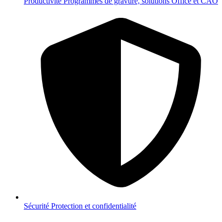
Productivité
Programmes de gravure, solutions Office et CAO
Sécurité
Protection et confidentialité