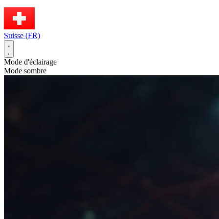
Suisse (FR)
Mode d'éclairage
Mode sombre