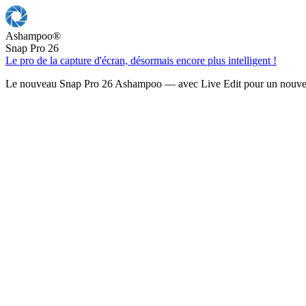
Ashampoo
®
Snap Pro 26
Le pro de la capture d'écran, désormais encore plus intelligent !
Le nouveau Snap Pro 26 Ashampoo — avec Live Edit pour un nouveau