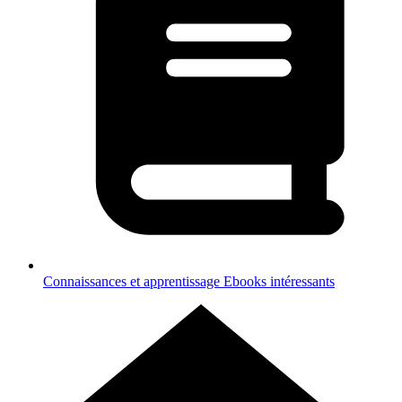
Connaissances et apprentissage
Ebooks intéressants