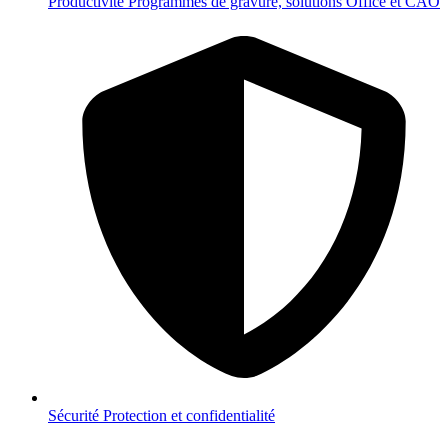
Productivité
Programmes de gravure, solutions Office et CAO
Sécurité
Protection et confidentialité