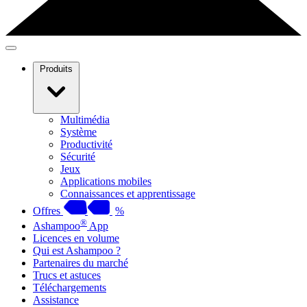
Produits
Multimédia
Système
Productivité
Sécurité
Jeux
Applications mobiles
Connaissances et apprentissage
Offres
%
®
Ashampoo
App
Licences en volume
Qui est Ashampoo ?
Partenaires du marché
Trucs et astuces
Téléchargements
Assistance