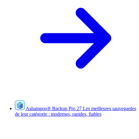
Ashampoo
®
Backup Pro 27
Les meilleures sauvegardes
de leur catégorie : modernes, rapides, fiables