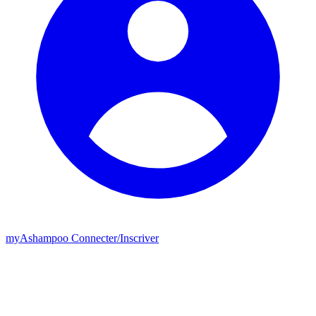
my
Ashampoo
Connecter
/
Inscriver