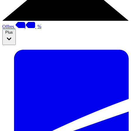
Offres
%
Plus