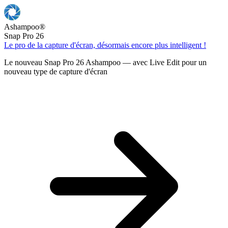
Ashampoo
®
Snap Pro 26
Le pro de la capture d'écran, désormais encore plus intelligent !
Le nouveau Snap Pro 26 Ashampoo — avec Live Edit pour un
nouveau type de capture d'écran