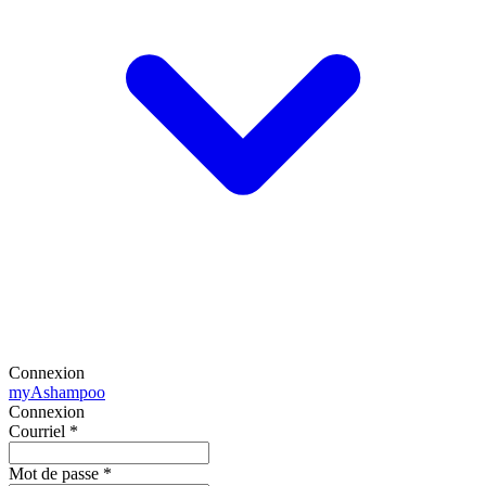
Connexion
my
Ashampoo
Connexion
Courriel
*
Mot de passe
*