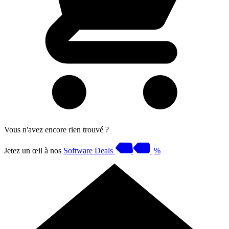
Vous n'avez encore rien trouvé ?
Jetez un œil à nos
Software Deals
%