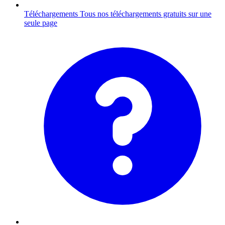
Téléchargements
Tous nos téléchargements gratuits sur une
seule page