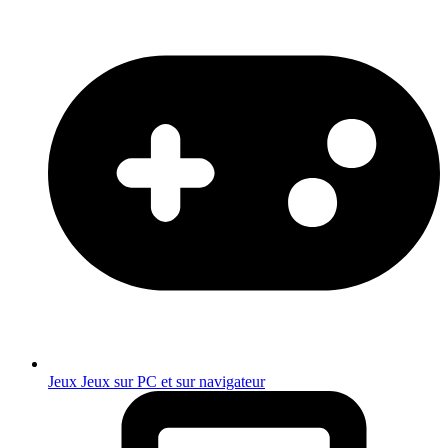
Jeux
Jeux sur PC et sur navigateur