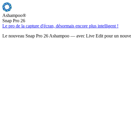
Ashampoo
®
Snap Pro 26
Le pro de la capture d'écran, désormais encore plus intelligent !
Le nouveau Snap Pro 26 Ashampoo — avec Live Edit pour un nouveau