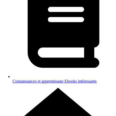
Connaissances et apprentissage
Ebooks intéressants