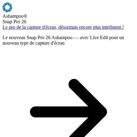
Ashampoo
®
Snap Pro 26
Le pro de la capture d'écran, désormais encore plus intelligent !
Le nouveau Snap Pro 26 Ashampoo — avec Live Edit pour un
nouveau type de capture d'écran