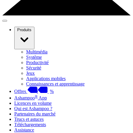
Produits
Multimédia
Système
Productivité
Sécurité
Jeux
Applications mobiles
Connaissances et apprentissage
Offres
%
®
Ashampoo
App
Licences en volume
Qui est Ashampoo ?
Partenaires du marché
Trucs et astuces
Téléchargements
Assistance