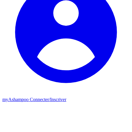
my
Ashampoo
Connecter
/
Inscriver