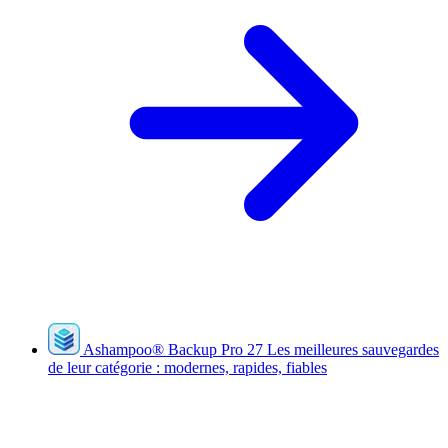
Ashampoo
®
Backup Pro 27
Les meilleures sauvegardes
de leur catégorie : modernes, rapides, fiables