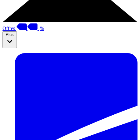
Offres
%
Plus