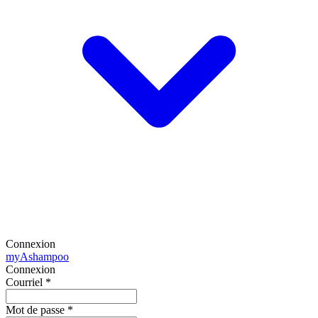
Connexion
my
Ashampoo
Connexion
Courriel
*
Mot de passe
*