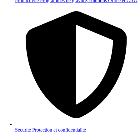
Productivité
Programmes de gravure, solutions Office et CAO
Sécurité
Protection et confidentialité