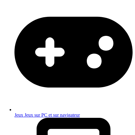
Jeux
Jeux sur PC et sur navigateur