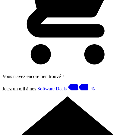
Vous n'avez encore rien trouvé ?
Jetez un œil à nos
Software Deals
%