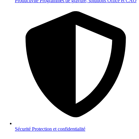
Productivité
Programmes de gravure, solutions Office et CAO
Sécurité
Protection et confidentialité