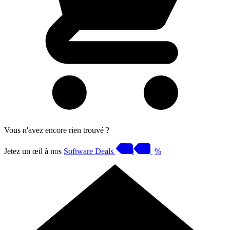
Vous n'avez encore rien trouvé ?
Jetez un œil à nos
Software Deals
%