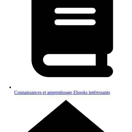
Connaissances et apprentissage
Ebooks intéressants