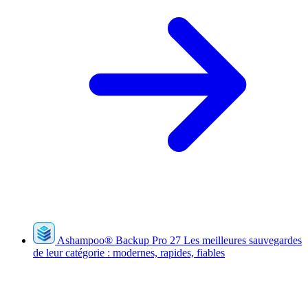
Ashampoo
®
Backup Pro 27
Les meilleures sauvegardes
de leur catégorie : modernes, rapides, fiables