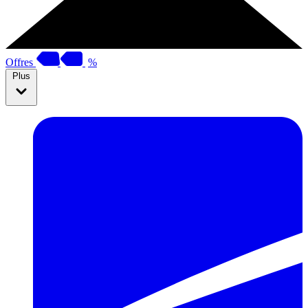
Offres
%
Plus