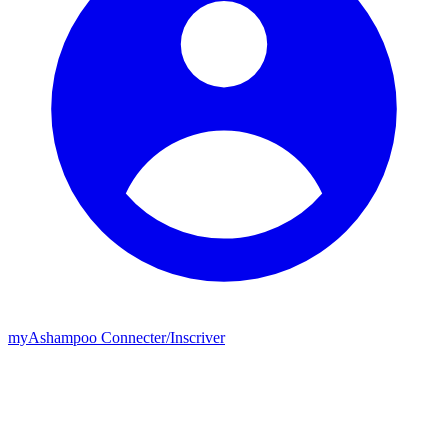
my
Ashampoo
Connecter
/
Inscriver