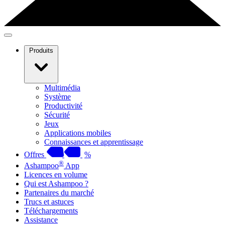
Produits
Multimédia
Système
Productivité
Sécurité
Jeux
Applications mobiles
Connaissances et apprentissage
Offres
%
®
Ashampoo
App
Licences en volume
Qui est Ashampoo ?
Partenaires du marché
Trucs et astuces
Téléchargements
Assistance