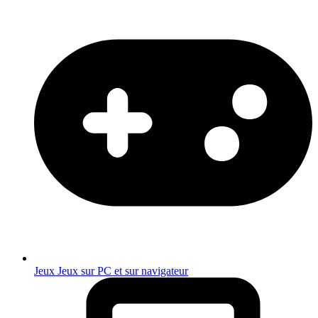
Jeux
Jeux sur PC et sur navigateur