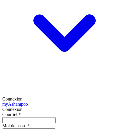
Connexion
my
Ashampoo
Connexion
Courriel
*
Mot de passe
*