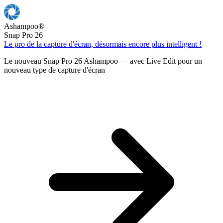
Ashampoo
®
Snap Pro 26
Le pro de la capture d'écran, désormais encore plus intelligent !
Le nouveau Snap Pro 26 Ashampoo — avec Live Edit pour un
nouveau type de capture d'écran