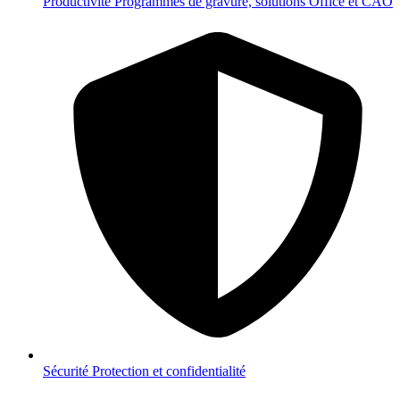
Productivité
Programmes de gravure, solutions Office et CAO
Sécurité
Protection et confidentialité