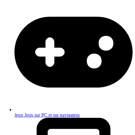
Jeux
Jeux sur PC et sur navigateur