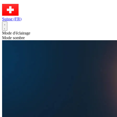
Suisse (FR)
Mode d'éclairage
Mode sombre