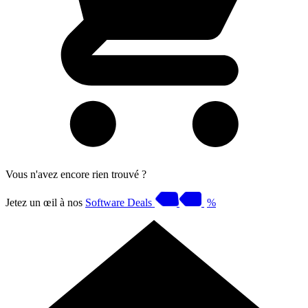
Vous n'avez encore rien trouvé ?
Jetez un œil à nos
Software Deals
%