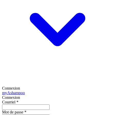
Connexion
my
Ashampoo
Connexion
Courriel
*
Mot de passe
*