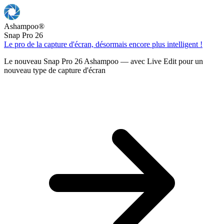
Ashampoo
®
Snap Pro 26
Le pro de la capture d'écran, désormais encore plus intelligent !
Le nouveau Snap Pro 26 Ashampoo — avec Live Edit pour un
nouveau type de capture d'écran