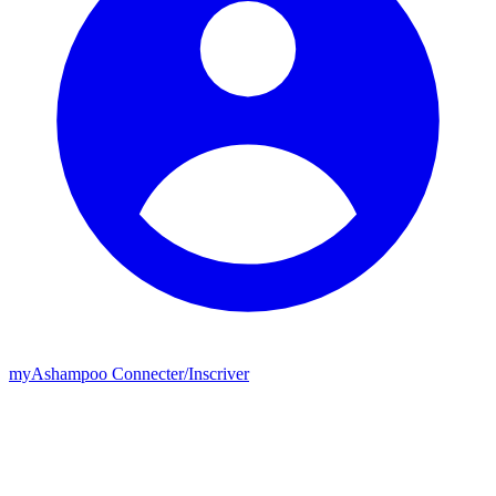
my
Ashampoo
Connecter
/
Inscriver