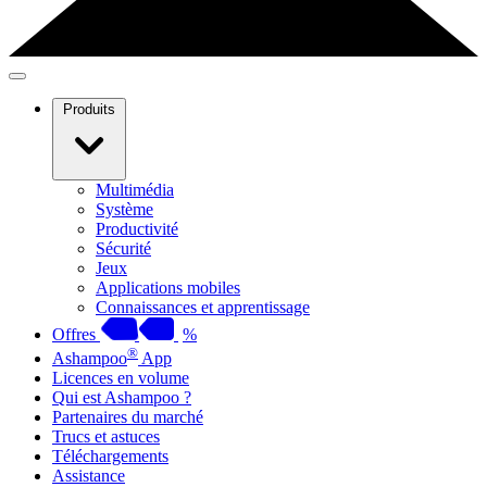
Produits
Multimédia
Système
Productivité
Sécurité
Jeux
Applications mobiles
Connaissances et apprentissage
Offres
%
®
Ashampoo
App
Licences en volume
Qui est Ashampoo ?
Partenaires du marché
Trucs et astuces
Téléchargements
Assistance