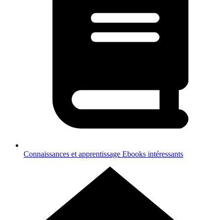
Connaissances et apprentissage
Ebooks intéressants