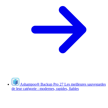
Ashampoo
®
Backup Pro 27
Les meilleures sauvegardes
de leur catégorie : modernes, rapides, fiables