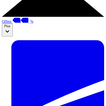
Offres
%
Plus