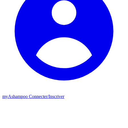
my
Ashampoo
Connecter
/
Inscriver