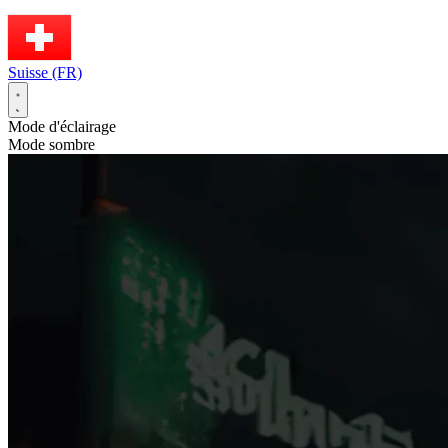
Suisse (FR)
Mode d'éclairage
Mode sombre