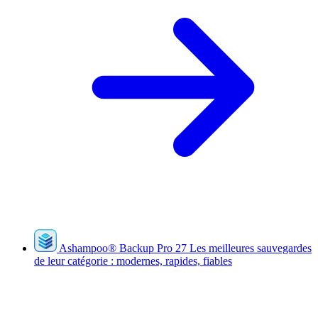
Ashampoo
®
Backup Pro 27
Les meilleures sauvegardes
de leur catégorie : modernes, rapides, fiables