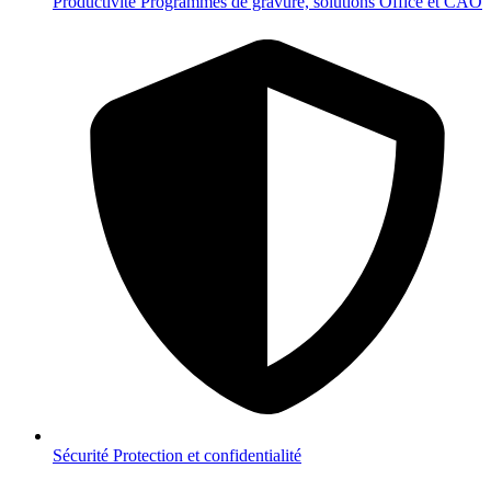
Productivité
Programmes de gravure, solutions Office et CAO
Sécurité
Protection et confidentialité