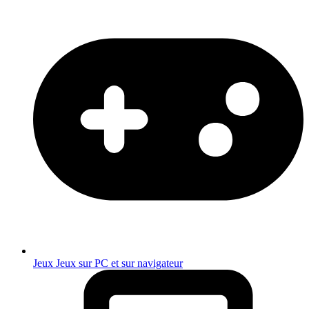
Jeux
Jeux sur PC et sur navigateur