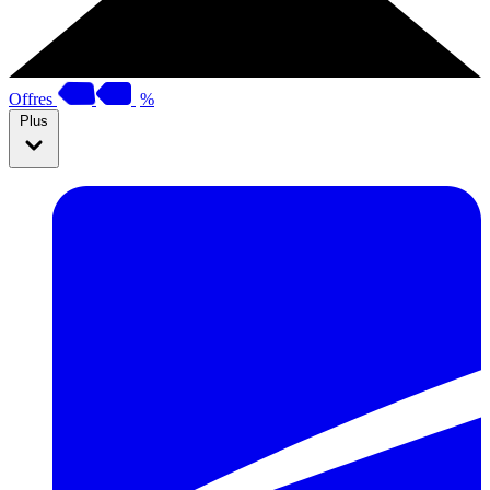
Offres
%
Plus