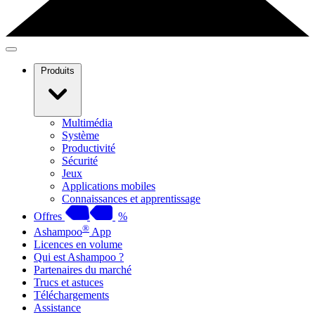
Produits
Multimédia
Système
Productivité
Sécurité
Jeux
Applications mobiles
Connaissances et apprentissage
Offres
%
®
Ashampoo
App
Licences en volume
Qui est Ashampoo ?
Partenaires du marché
Trucs et astuces
Téléchargements
Assistance