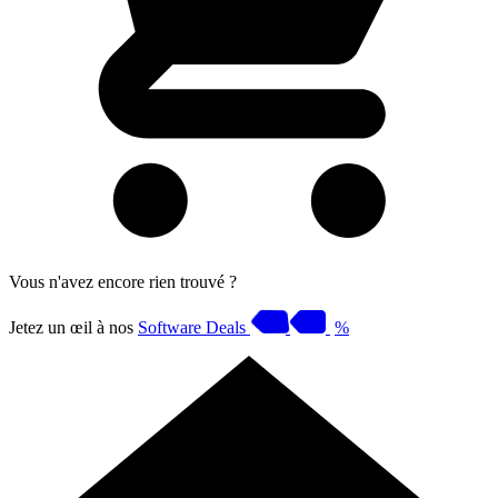
Vous n'avez encore rien trouvé ?
Jetez un œil à nos
Software Deals
%