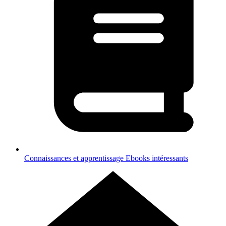
Connaissances et apprentissage
Ebooks intéressants