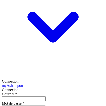
Connexion
my
Ashampoo
Connexion
Courriel
*
Mot de passe
*