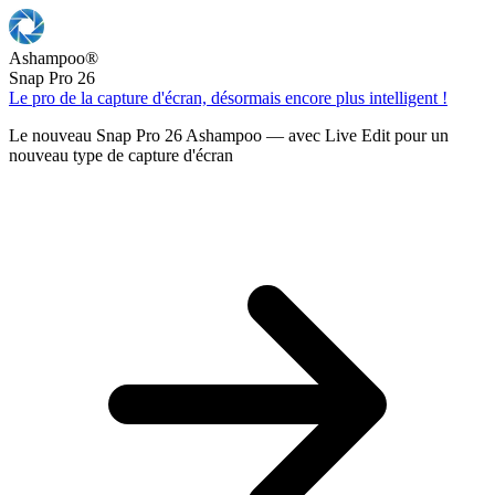
Ashampoo
®
Snap Pro 26
Le pro de la capture d'écran, désormais encore plus intelligent !
Le nouveau Snap Pro 26 Ashampoo — avec Live Edit pour un
nouveau type de capture d'écran