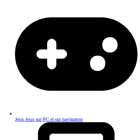
Jeux
Jeux sur PC et sur navigateur