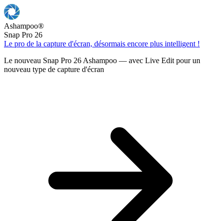
Ashampoo
®
Snap Pro 26
Le pro de la capture d'écran, désormais encore plus intelligent !
Le nouveau Snap Pro 26 Ashampoo — avec Live Edit pour un
nouveau type de capture d'écran