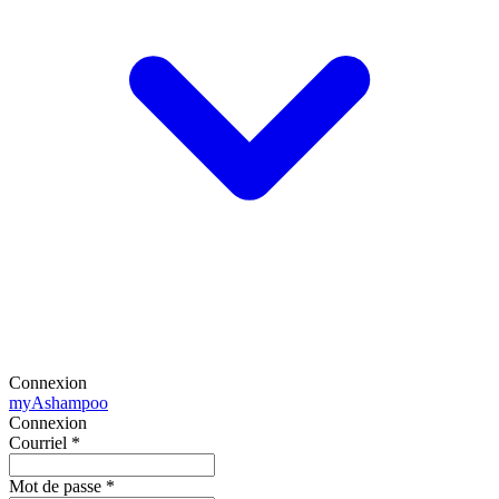
Connexion
my
Ashampoo
Connexion
Courriel
*
Mot de passe
*