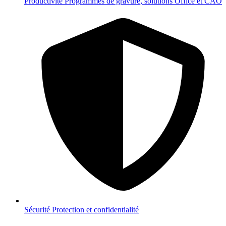
Productivité
Programmes de gravure, solutions Office et CAO
Sécurité
Protection et confidentialité