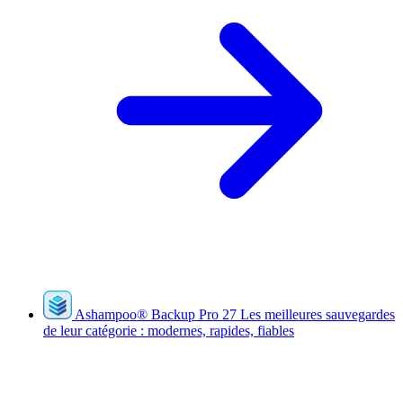
Ashampoo
®
Backup Pro 27
Les meilleures sauvegardes
de leur catégorie : modernes, rapides, fiables