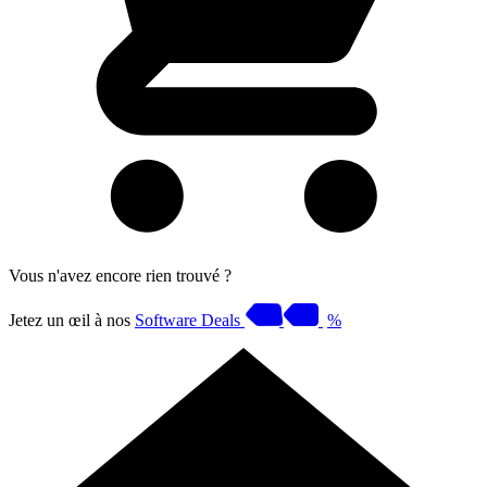
Vous n'avez encore rien trouvé ?
Jetez un œil à nos
Software Deals
%