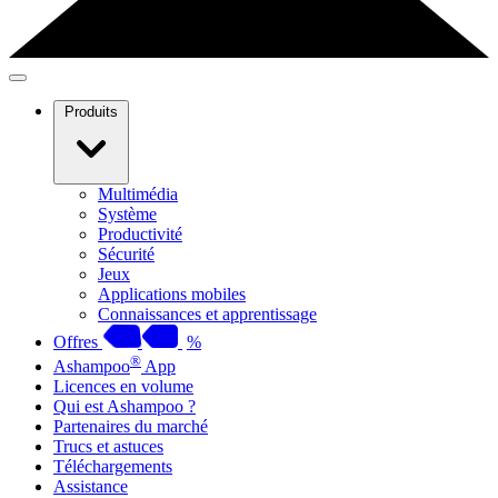
Produits
Multimédia
Système
Productivité
Sécurité
Jeux
Applications mobiles
Connaissances et apprentissage
Offres
%
®
Ashampoo
App
Licences en volume
Qui est Ashampoo ?
Partenaires du marché
Trucs et astuces
Téléchargements
Assistance