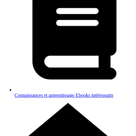
Connaissances et apprentissage
Ebooks intéressants