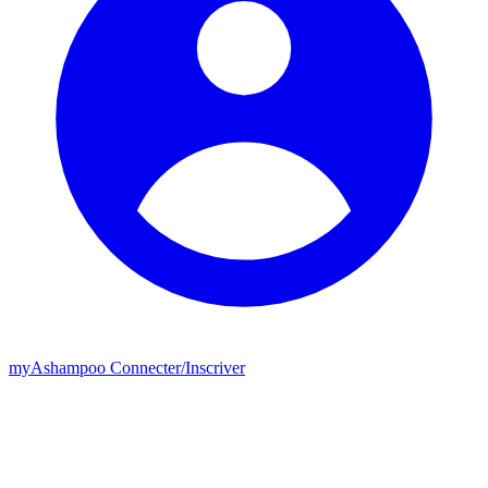
my
Ashampoo
Connecter
/
Inscriver