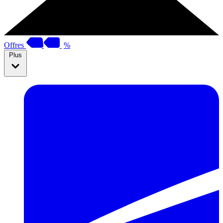
Offres
%
Plus