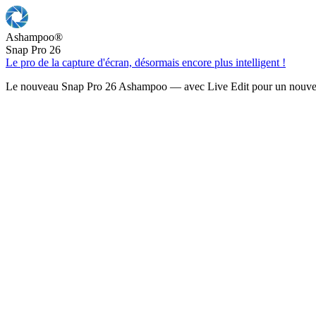
Ashampoo
®
Snap Pro 26
Le pro de la capture d'écran, désormais encore plus intelligent !
Le nouveau Snap Pro 26 Ashampoo — avec Live Edit pour un nouveau