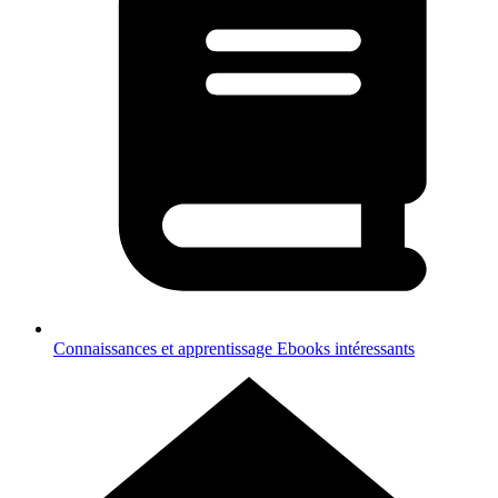
Connaissances et apprentissage
Ebooks intéressants