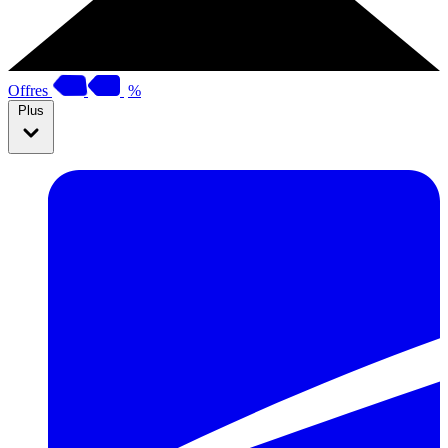
Offres
%
Plus