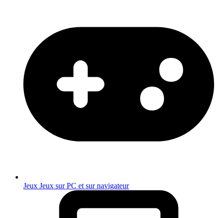
Jeux
Jeux sur PC et sur navigateur