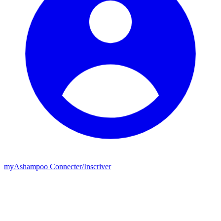
my
Ashampoo
Connecter
/
Inscriver