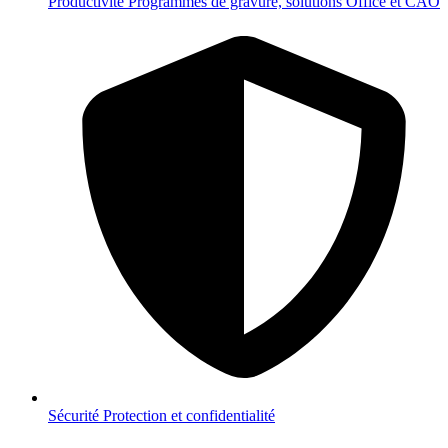
Productivité
Programmes de gravure, solutions Office et CAO
Sécurité
Protection et confidentialité