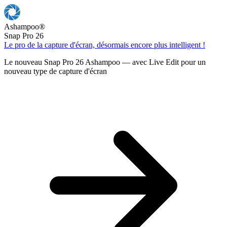
Ashampoo
®
Snap Pro 26
Le pro de la capture d'écran, désormais encore plus intelligent !
Le nouveau Snap Pro 26 Ashampoo — avec Live Edit pour un
nouveau type de capture d'écran