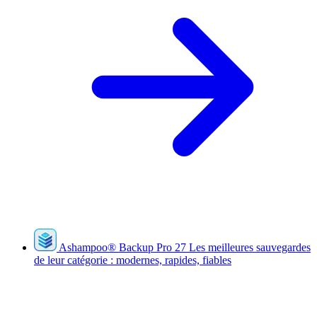
Ashampoo
®
Backup Pro 27
Les meilleures sauvegardes
de leur catégorie : modernes, rapides, fiables