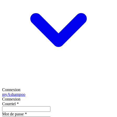
Connexion
my
Ashampoo
Connexion
Courriel
*
Mot de passe
*