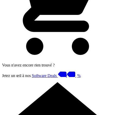
Vous n'avez encore rien trouvé ?
Jetez un œil à nos
Software Deals
%