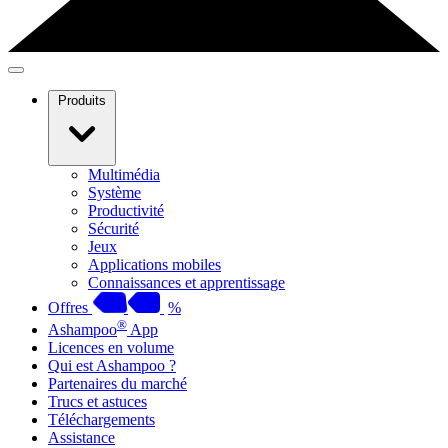
Produits
Multimédia
Système
Productivité
Sécurité
Jeux
Applications mobiles
Connaissances et apprentissage
Offres
%
®
Ashampoo
App
Licences en volume
Qui est Ashampoo ?
Partenaires du marché
Trucs et astuces
Téléchargements
Assistance