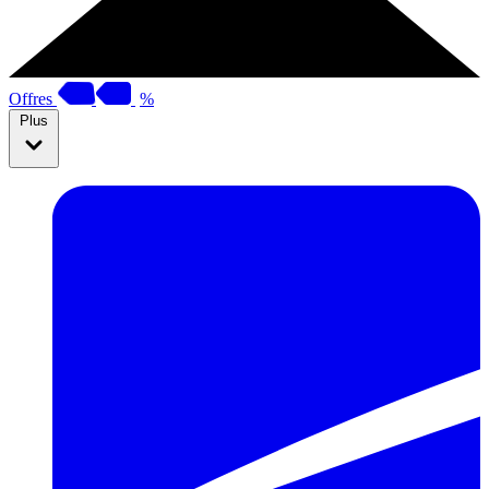
Offres
%
Plus