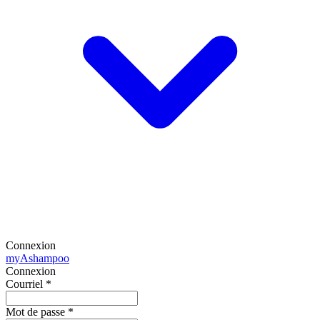
Connexion
my
Ashampoo
Connexion
Courriel
*
Mot de passe
*