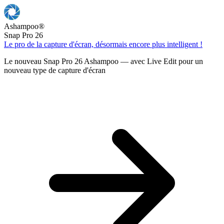
Ashampoo
®
Snap Pro 26
Le pro de la capture d'écran, désormais encore plus intelligent !
Le nouveau Snap Pro 26 Ashampoo — avec Live Edit pour un
nouveau type de capture d'écran