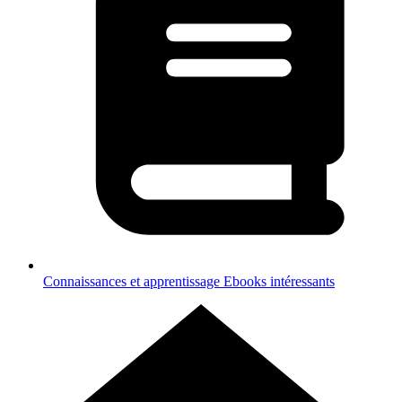
Connaissances et apprentissage
Ebooks intéressants