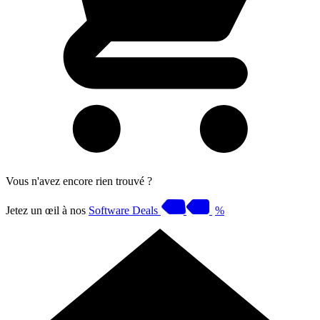
Vous n'avez encore rien trouvé ?
Jetez un œil à nos
Software Deals
%