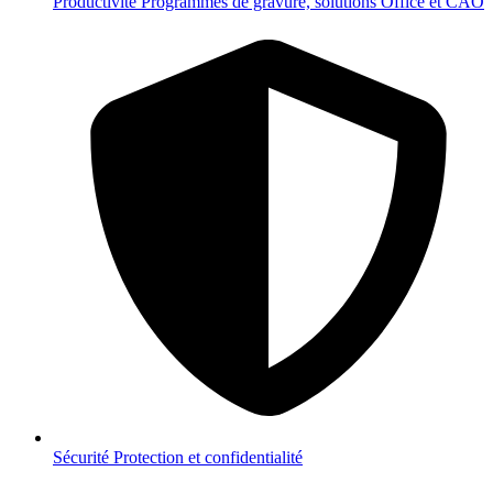
Productivité
Programmes de gravure, solutions Office et CAO
Sécurité
Protection et confidentialité