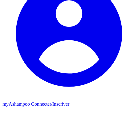
my
Ashampoo
Connecter
/
Inscriver