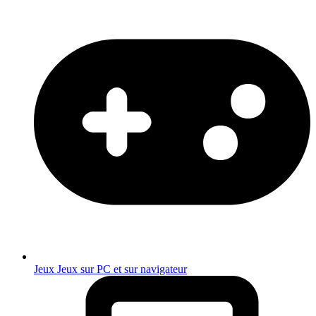
Jeux
Jeux sur PC et sur navigateur