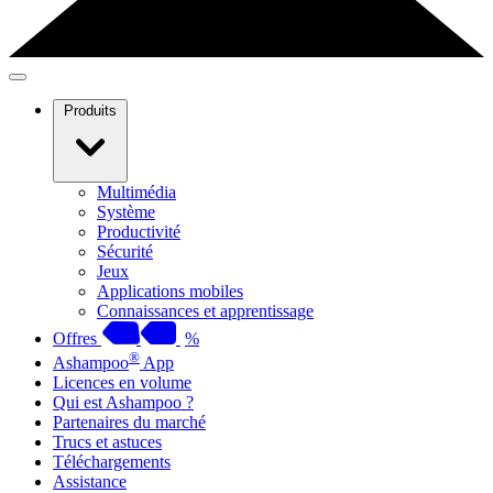
Produits
Multimédia
Système
Productivité
Sécurité
Jeux
Applications mobiles
Connaissances et apprentissage
Offres
%
®
Ashampoo
App
Licences en volume
Qui est Ashampoo ?
Partenaires du marché
Trucs et astuces
Téléchargements
Assistance