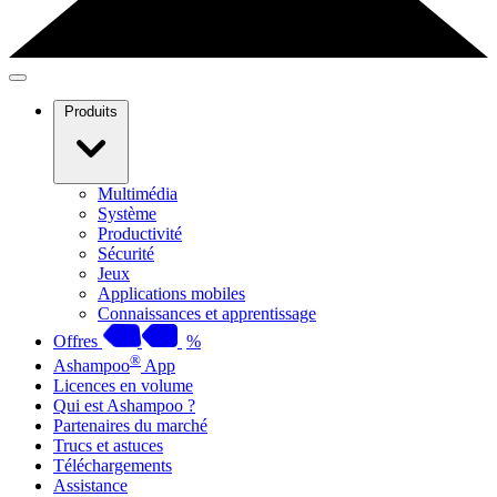
Produits
Multimédia
Système
Productivité
Sécurité
Jeux
Applications mobiles
Connaissances et apprentissage
Offres
%
®
Ashampoo
App
Licences en volume
Qui est Ashampoo ?
Partenaires du marché
Trucs et astuces
Téléchargements
Assistance