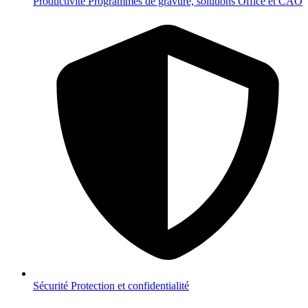
Productivité
Programmes de gravure, solutions Office et CAO
Sécurité
Protection et confidentialité