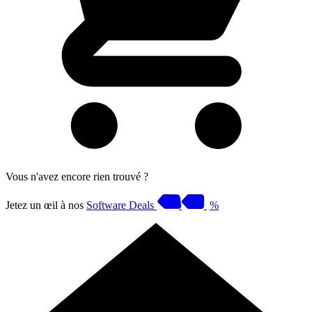
Vous n'avez encore rien trouvé ?
Jetez un œil à nos
Software Deals
%