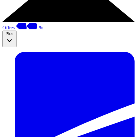
Offres
%
Plus