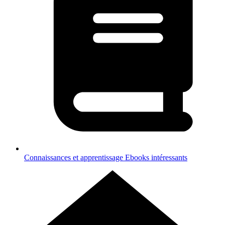
Connaissances et apprentissage
Ebooks intéressants