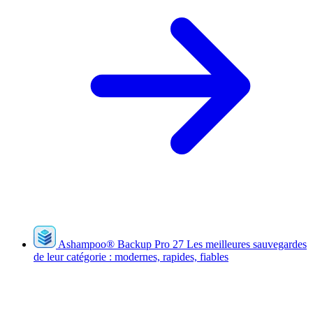
Ashampoo
®
Backup Pro 27
Les meilleures sauvegardes
de leur catégorie : modernes, rapides, fiables