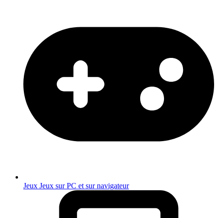
Jeux
Jeux sur PC et sur navigateur