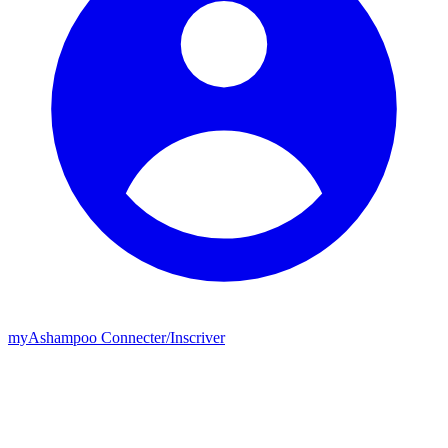
my
Ashampoo
Connecter
/
Inscriver