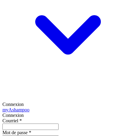
Connexion
my
Ashampoo
Connexion
Courriel
*
Mot de passe
*