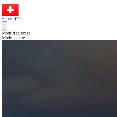
Suisse (FR)
Mode d'éclairage
Mode sombre