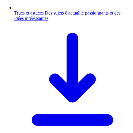
Trucs et astuces
Des sujets d'actualité passionnants et des
idées intéressantes