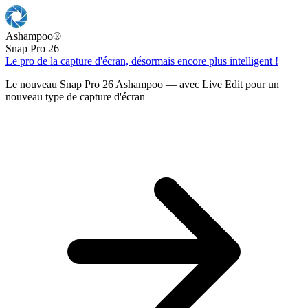
Ashampoo
®
Snap Pro 26
Le pro de la capture d'écran, désormais encore plus intelligent !
Le nouveau Snap Pro 26 Ashampoo — avec Live Edit pour un
nouveau type de capture d'écran