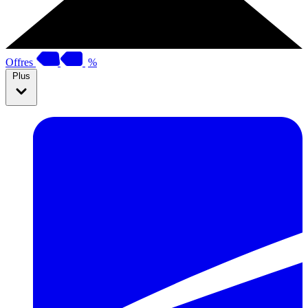
Offres
%
Plus