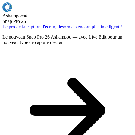
Ashampoo
®
Snap Pro 26
Le pro de la capture d'écran, désormais encore plus intelligent !
Le nouveau Snap Pro 26 Ashampoo — avec Live Edit pour un
nouveau type de capture d'écran