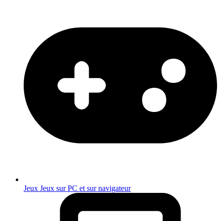
Jeux
Jeux sur PC et sur navigateur