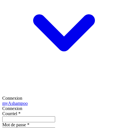
Connexion
my
Ashampoo
Connexion
Courriel
*
Mot de passe
*