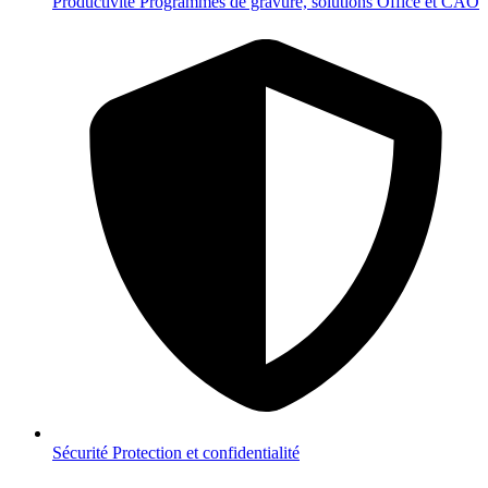
Productivité
Programmes de gravure, solutions Office et CAO
Sécurité
Protection et confidentialité