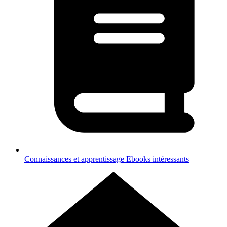
Connaissances et apprentissage
Ebooks intéressants