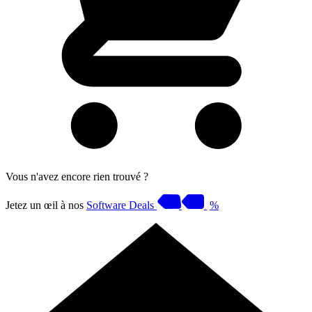
Vous n'avez encore rien trouvé ?
Jetez un œil à nos
Software Deals
%