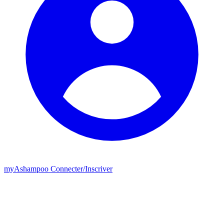
my
Ashampoo
Connecter
/
Inscriver