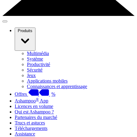
Produits
Multimédia
Système
Productivité
Sécurité
Jeux
Applications mobiles
Connaissances et apprentissage
Offres
%
®
Ashampoo
App
Licences en volume
Qui est Ashampoo ?
Partenaires du marché
Trucs et astuces
Téléchargements
Assistance