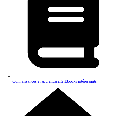
Connaissances et apprentissage
Ebooks intéressants