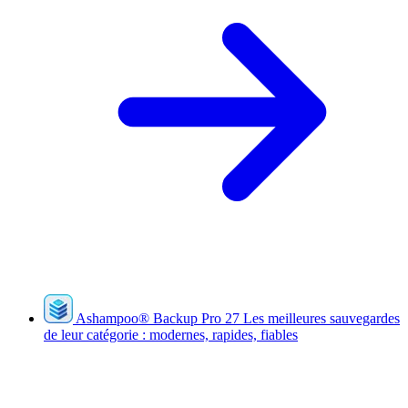
Ashampoo
®
Backup Pro 27
Les meilleures sauvegardes
de leur catégorie : modernes, rapides, fiables