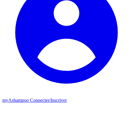
my
Ashampoo
Connecter
/
Inscriver