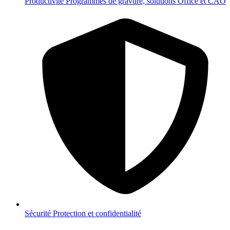
Productivité
Programmes de gravure, solutions Office et CAO
Sécurité
Protection et confidentialité