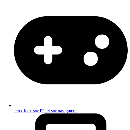
Jeux
Jeux sur PC et sur navigateur