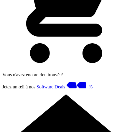
Vous n'avez encore rien trouvé ?
Jetez un œil à nos
Software Deals
%