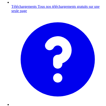
Téléchargements
Tous nos téléchargements gratuits sur une
seule page