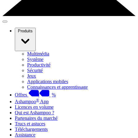
Produits
Multimédia
Système
Productivité
Sécurité
Jeux
Applications mobiles
Connaissances et apprentissage
Offres
%
®
Ashampoo
App
Licences en volume
Qui est Ashampoo ?
Partenaires du marché
Trucs et astuces
Téléchargements
Assistance