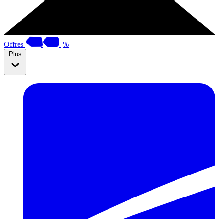
Offres
%
Plus