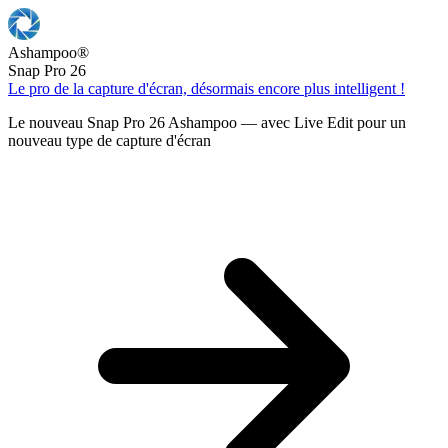
Ashampoo
®
Snap Pro 26
Le pro de la capture d'écran, désormais encore plus intelligent !
Le nouveau Snap Pro 26 Ashampoo — avec Live Edit pour un
nouveau type de capture d'écran