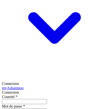
Connexion
my
Ashampoo
Connexion
Courriel
*
Mot de passe
*