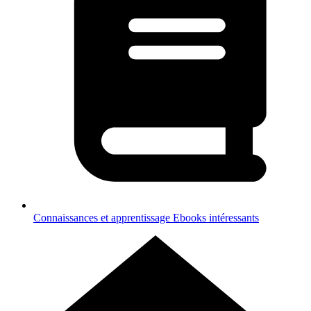
Connaissances et apprentissage
Ebooks intéressants