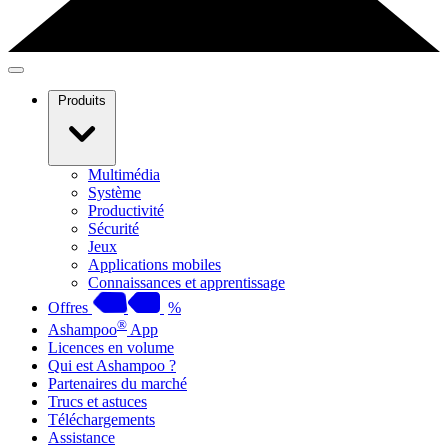
Produits
Multimédia
Système
Productivité
Sécurité
Jeux
Applications mobiles
Connaissances et apprentissage
Offres
%
®
Ashampoo
App
Licences en volume
Qui est Ashampoo ?
Partenaires du marché
Trucs et astuces
Téléchargements
Assistance