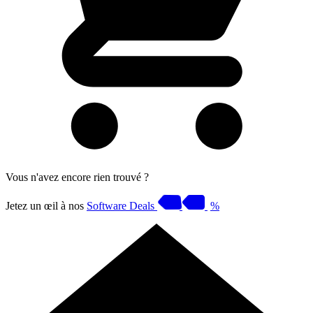
Vous n'avez encore rien trouvé ?
Jetez un œil à nos
Software Deals
%