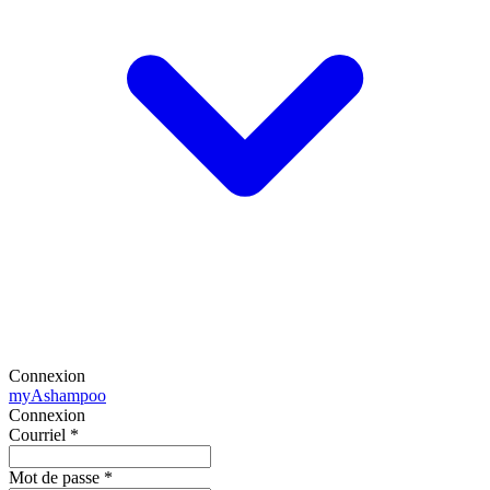
Connexion
my
Ashampoo
Connexion
Courriel
*
Mot de passe
*