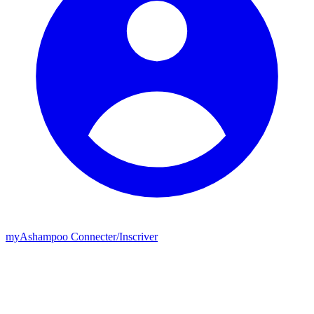
my
Ashampoo
Connecter
/
Inscriver