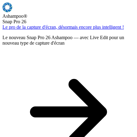
Ashampoo
®
Snap Pro 26
Le pro de la capture d'écran, désormais encore plus intelligent !
Le nouveau Snap Pro 26 Ashampoo — avec Live Edit pour un
nouveau type de capture d'écran