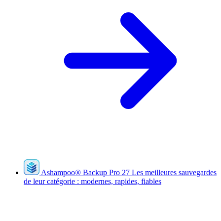
Ashampoo
®
Backup Pro 27
Les meilleures sauvegardes
de leur catégorie : modernes, rapides, fiables