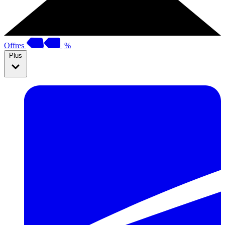
Offres
%
Plus