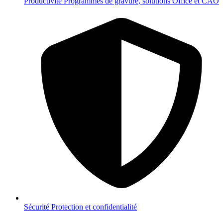
Productivité
Programmes de gravure, solutions Office et CAO
Sécurité
Protection et confidentialité