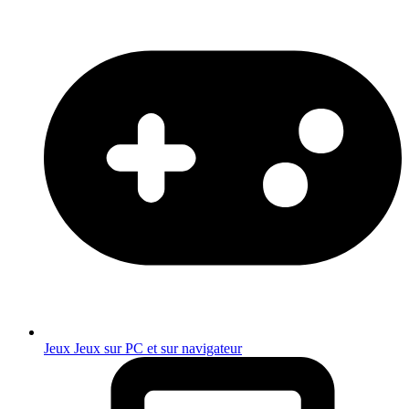
Jeux
Jeux sur PC et sur navigateur