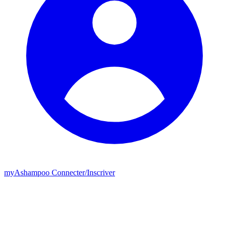
my
Ashampoo
Connecter
/
Inscriver