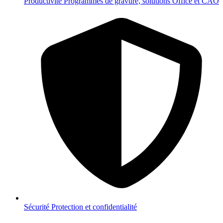
Productivité
Programmes de gravure, solutions Office et CAO
Sécurité
Protection et confidentialité