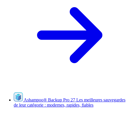
Ashampoo
®
Backup Pro 27
Les meilleures sauvegardes
de leur catégorie : modernes, rapides, fiables