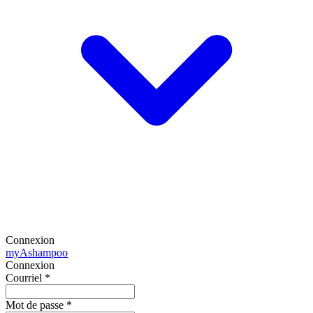
Connexion
my
Ashampoo
Connexion
Courriel
*
Mot de passe
*