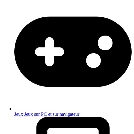
Jeux
Jeux sur PC et sur navigateur