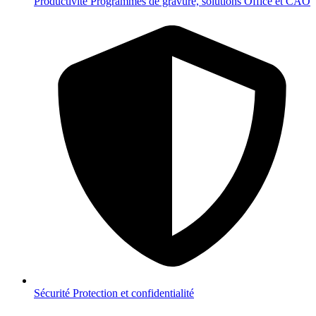
Productivité
Programmes de gravure, solutions Office et CAO
Sécurité
Protection et confidentialité