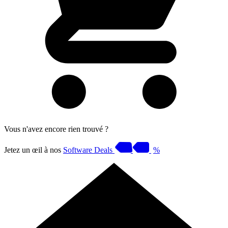
Vous n'avez encore rien trouvé ?
Jetez un œil à nos
Software Deals
%