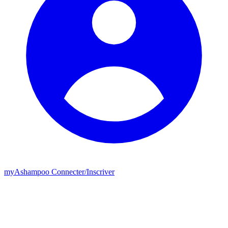
my
Ashampoo
Connecter
/
Inscriver