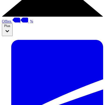
Offres
%
Plus