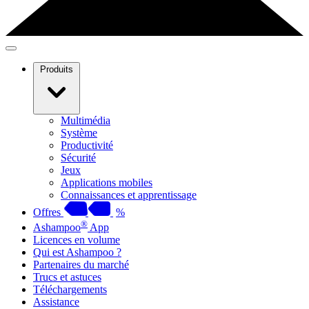
Produits
Multimédia
Système
Productivité
Sécurité
Jeux
Applications mobiles
Connaissances et apprentissage
Offres
%
®
Ashampoo
App
Licences en volume
Qui est Ashampoo ?
Partenaires du marché
Trucs et astuces
Téléchargements
Assistance