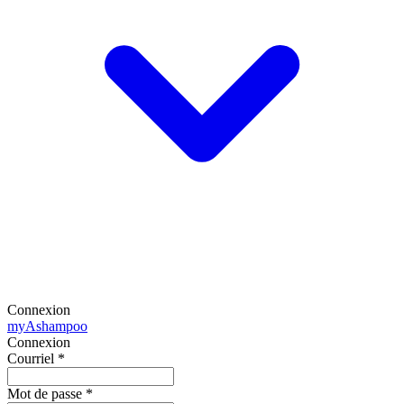
Connexion
my
Ashampoo
Connexion
Courriel
*
Mot de passe
*