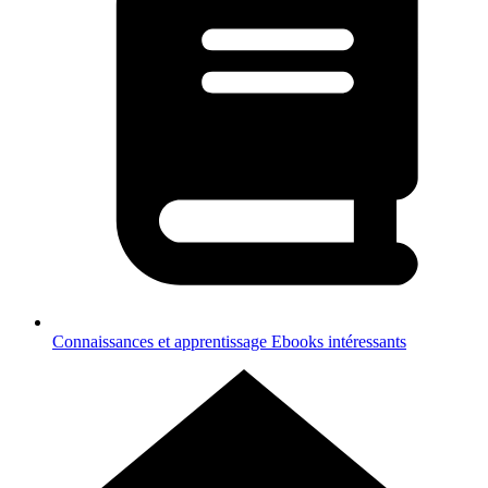
Connaissances et apprentissage
Ebooks intéressants