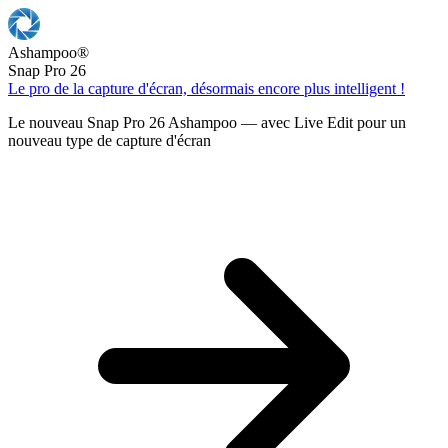
Ashampoo
®
Snap Pro 26
Le pro de la capture d'écran, désormais encore plus intelligent !
Le nouveau Snap Pro 26 Ashampoo — avec Live Edit pour un
nouveau type de capture d'écran