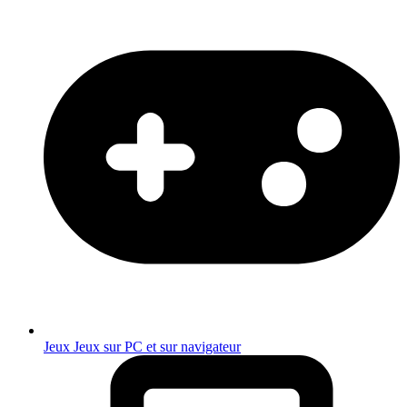
Jeux
Jeux sur PC et sur navigateur