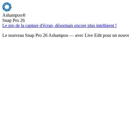
Ashampoo
®
Snap Pro 26
Le pro de la capture d'écran, désormais encore plus intelligent !
Le nouveau Snap Pro 26 Ashampoo — avec Live Edit pour un nouveau