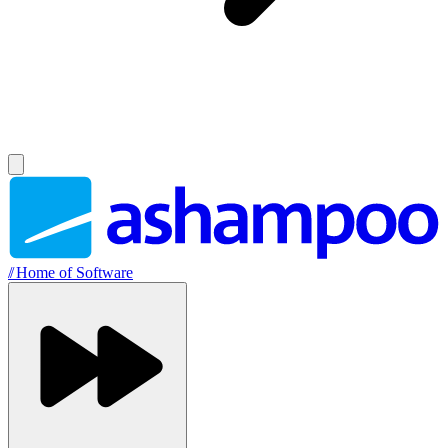
//
Home of Software