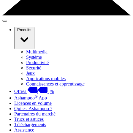
Produits
Multimédia
Système
Productivité
Sécurité
Jeux
Applications mobiles
Connaissances et apprentissage
Offres
%
®
Ashampoo
App
Licences en volume
Qui est Ashampoo ?
Partenaires du marché
Trucs et astuces
Téléchargements
Assistance