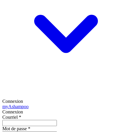
Connexion
my
Ashampoo
Connexion
Courriel
*
Mot de passe
*