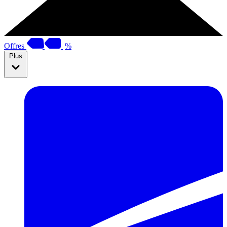
Offres
%
Plus