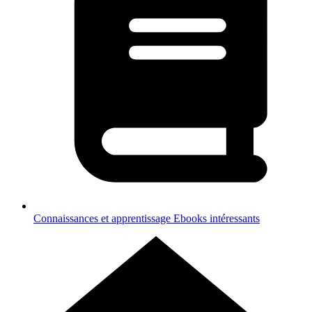
Connaissances et apprentissage
Ebooks intéressants