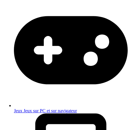
Jeux
Jeux sur PC et sur navigateur