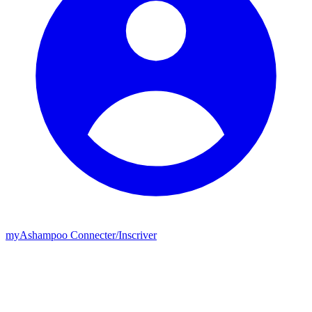
my
Ashampoo
Connecter
/
Inscriver