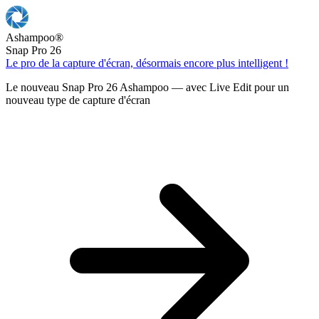
Ashampoo
®
Snap Pro 26
Le pro de la capture d'écran, désormais encore plus intelligent !
Le nouveau Snap Pro 26 Ashampoo — avec Live Edit pour un
nouveau type de capture d'écran