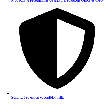
Productivité
Programmes de gravure, solutions Office et CAO
Sécurité
Protection et confidentialité