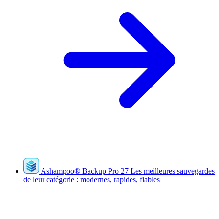
Ashampoo
®
Backup Pro 27
Les meilleures sauvegardes
de leur catégorie : modernes, rapides, fiables