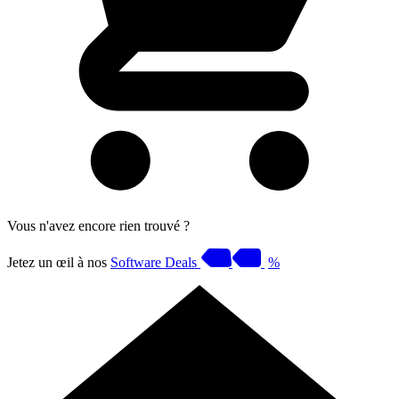
Vous n'avez encore rien trouvé ?
Jetez un œil à nos
Software Deals
%