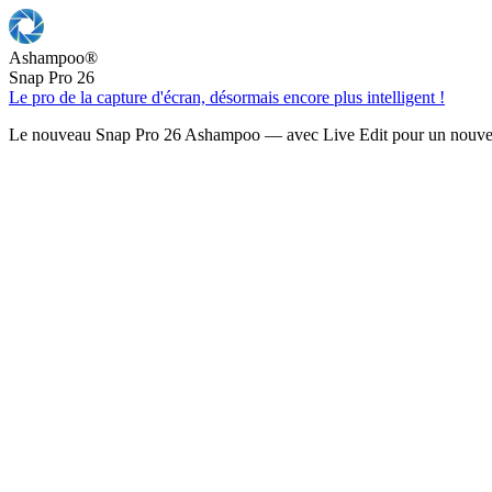
Ashampoo
®
Snap Pro 26
Le pro de la capture d'écran, désormais encore plus intelligent !
Le nouveau Snap Pro 26 Ashampoo — avec Live Edit pour un nouveau