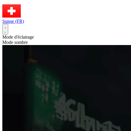
Suisse (FR)
Mode d'éclairage
Mode sombre