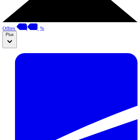
Offres
%
Plus