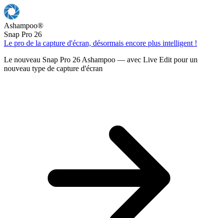
Ashampoo
®
Snap Pro 26
Le pro de la capture d'écran, désormais encore plus intelligent !
Le nouveau Snap Pro 26 Ashampoo — avec Live Edit pour un
nouveau type de capture d'écran