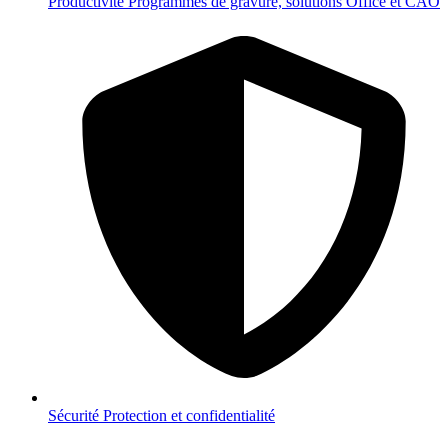
Productivité
Programmes de gravure, solutions Office et CAO
Sécurité
Protection et confidentialité