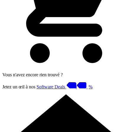
Vous n'avez encore rien trouvé ?
Jetez un œil à nos
Software Deals
%