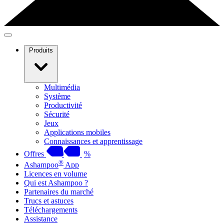
Produits
Multimédia
Système
Productivité
Sécurité
Jeux
Applications mobiles
Connaissances et apprentissage
Offres
%
®
Ashampoo
App
Licences en volume
Qui est Ashampoo ?
Partenaires du marché
Trucs et astuces
Téléchargements
Assistance