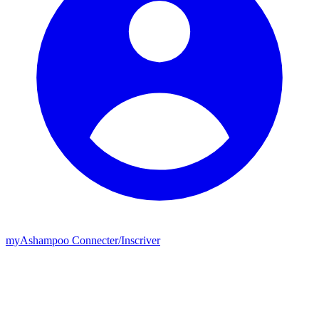
my
Ashampoo
Connecter
/
Inscriver