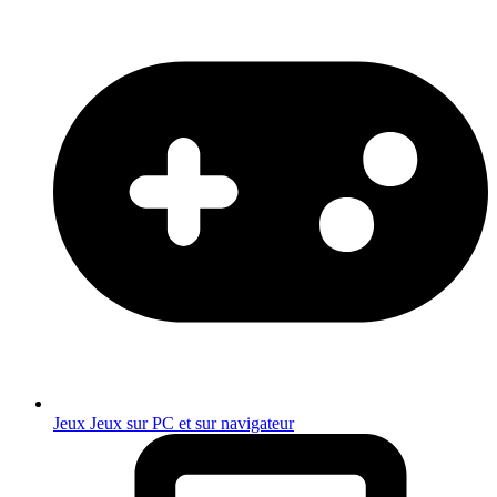
Jeux
Jeux sur PC et sur navigateur