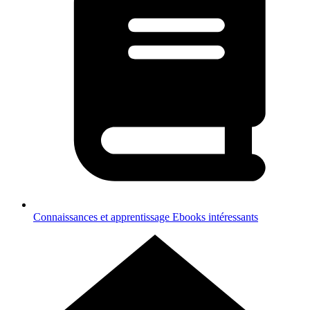
Connaissances et apprentissage
Ebooks intéressants