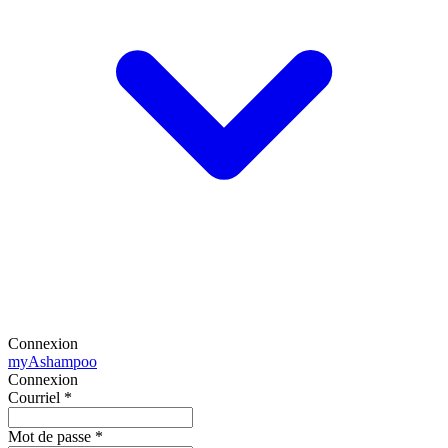
Connexion
my
Ashampoo
Connexion
Courriel
*
Mot de passe
*